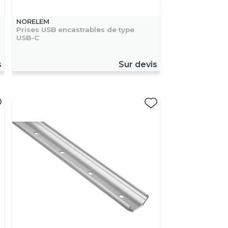
NORELEM
Prises USB encastrables de type
USB-C
s
Sur devis