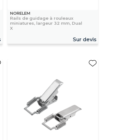
NORELEM
Rails de guidage à rouleaux
miniatures, largeur 32 mm, Dual
X
s
Sur devis