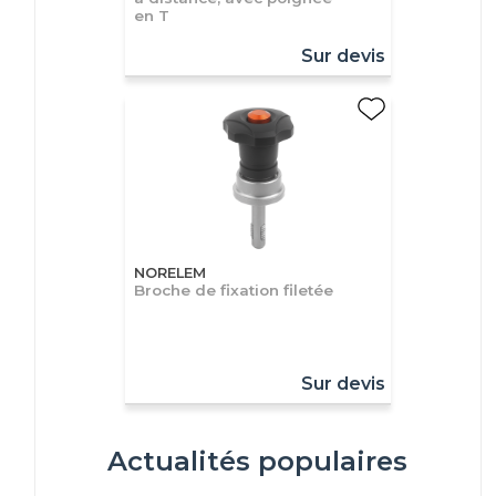
en T
Sur devis
NORELEM
Broche de fixation filetée
Sur devis
Actualités populaires