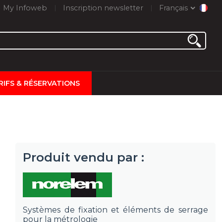
My Infoweb
Inscription newsletter
Français
RIFS & RÉSERVATIONS
Produit vendu par :
Systèmes de fixation et éléments de serrage
pour la métrologie