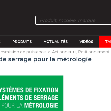
S
PRODUITS
ACTUALITÉS
VIDÉOS
TA
nsmission de puissance
>
Actionneurs, Positionnement
de serrage pour la métrologie