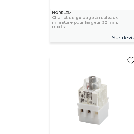
NORELEM
Chariot de guidage à rouleaux
miniature pour largeur 32 mm,
Dual X
Sur devi