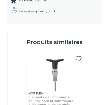
Fournisseurs certifiés
Un service rapide et gratuit
Produits similaires
NORELEM
Éléments de commande
en inox pour la commande
à distance, avec poignée