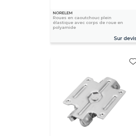
NORELEM
Roues en caoutchouc plein
élastique avec corps de roue en
polyamide
Sur devi