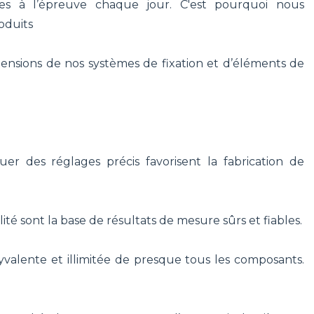
ses à l’épreuve chaque jour. C'est pourquoi nous
oduits
ensions de nos systèmes de fixation et d’éléments de
ectuer des réglages précis favorisent la fabrication de
ilité sont la base de résultats de mesure sûrs et fiables.
valente et illimitée de presque tous les composants.