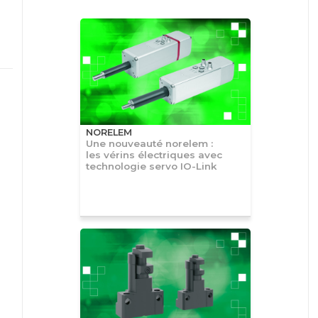
NORELEM
Une nouveauté norelem :
les vérins électriques avec
technologie servo IO-Link