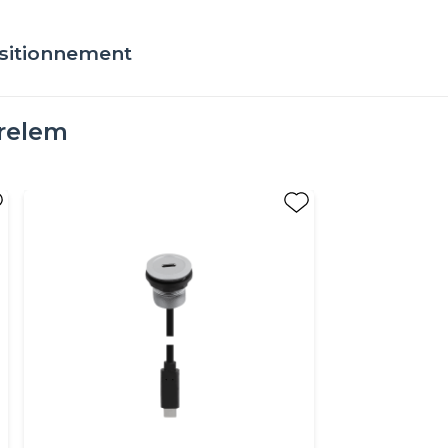
ositionnement
relem