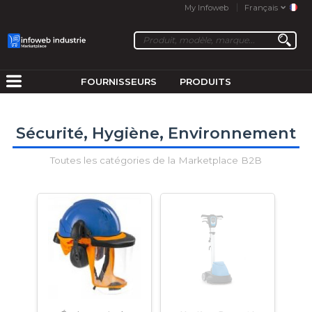
My Infoweb
Français
FOURNISSEURS
PRODUITS
Sécurité, Hygiène, Environnement
Toutes les catégories de la Marketplace B2B