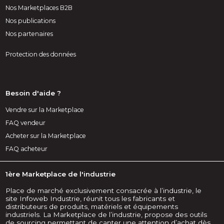
Nos Marketplaces B2B
Nos publications
Nos partenaires
Protection des données
Besoin d'aide ?
Vendre sur la Marketplace
FAQ vendeur
Acheter sur la Marketplace
FAQ acheteur
1ère Marketplace de l'industrie
Place de marché exclusivement consacrée à l’industrie, le
site Infoweb Industrie, réunit tous les fabricants et
distributeurs de produits, matériels et équipements
industriels. La Marketplace de l’industrie, propose des outils
de sourcing permettant de capter une attention d’achat dès