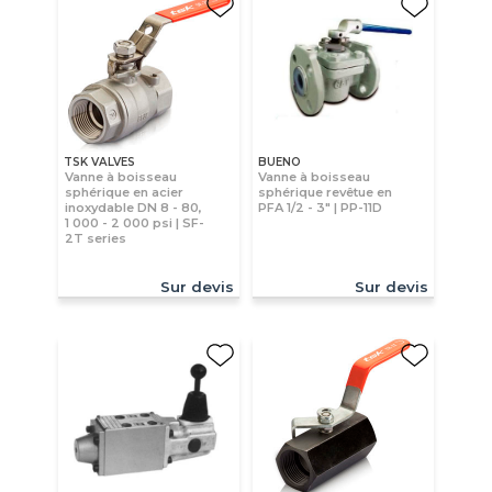
TSK VALVES
BUENO
Vanne à boisseau
Vanne à boisseau
sphérique en acier
sphérique revêtue en
inoxydable DN 8 - 80,
PFA 1/2 - 3" | PP-11D
1 000 - 2 000 psi | SF-
2T series
Sur devis
Sur devis