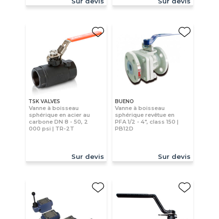
Sur devis
Sur devis
TSK VALVES
BUENO
Vanne à boisseau
Vanne à boisseau
sphérique en acier au
sphérique revêtue en
carbone DN 8 - 50, 2
PFA 1/2 - 4", class 150 |
000 psi | TR-2T
PB12D
Sur devis
Sur devis