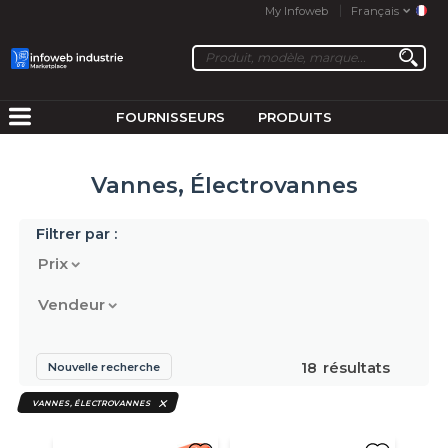
My Infoweb
Français
FOURNISSEURS
PRODUITS
Vannes, Électrovannes
Filtrer par :
Prix
Vendeur
18
résultats
Nouvelle recherche
VANNES, ÉLECTROVANNES