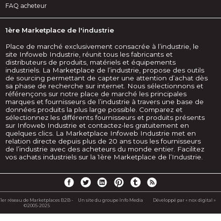
FAQ acheteur
1ère Marketplace de l'industrie
Place de marché exclusivement consacrée à l’industrie, le
site Infoweb Industrie, réunit tous les fabricants et
distributeurs de produits, matériels et équipements
industriels. La Marketplace de l’industrie, propose des outils
de sourcing permettant de capter une attention d’achat dès
sa phase de recherche sur internet. Nous sélectionnons et
référençons sur notre place de marché les principales
marques et fournisseurs de l’industrie à travers une base de
données produits la plus large possible. Comparez et
sélectionnez les différents fournisseurs et produits présents
sur Infoweb Industrie et contactez-les gratuitement en
quelques clics. La Marketplace Infoweb Industrie met en
relation directe depuis plus de 20 ans tous les fournisseurs
de l’industrie avec des acheteurs du monde entier. Facilitez
vos achats industriels sur la 1ère Marketplace de l’Industrie.
1er réseau de Marketplaces B2B -
Un site du groupe Info Media
Développé par « nox digital »
©2005-2025