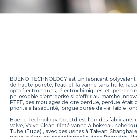
BUENO TECHNOLOGY est un fabricant polyvalent créé
de haute pureté, l'eau et la vanne sans huile, ra
optoélectroniques, électrochimiques et pétrochim
philosophie d'entreprise si d'offrir au marché inno
PTFE, des moulages de cire perdue, perdue était cou
priorité à la sécurité, longue durée de vie, faible 
Bueno Technology Co., Ltd est l'un des fabricants
Valve, Valve Clean, fileté vanne à boisseau sphériqu
Tube (Tube) , avec des usines à Taiwan, Shanghai 