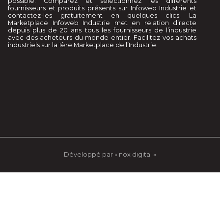
possible. Comparez et sélectionnez les différents
fournisseurs et produits présents sur Infoweb Industrie et
contactez-les gratuitement en quelques clics. La
Marketplace Infoweb Industrie met en relation directe
depuis plus de 20 ans tous les fournisseurs de l’industrie
avec des acheteurs du monde entier. Facilitez vos achats
industriels sur la 1ère Marketplace de l’Industrie.
Développé par « nox digital »