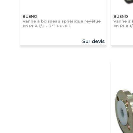
BUENO
BUENO
Vanne à boisseau sphérique revêtue
Vanne à 
en PFA 1/2 - 3" | PP-11D
en PFA 1/
Sur devis