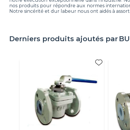
notre exécution exceptionnelle dans l'industrie.
nos produits pour répondre aux normes internationa
Notre sincérité et dur labeur nous ont aidés à assort
Derniers produits ajoutés par
BU