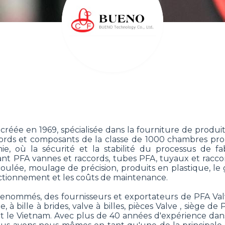
e en 1969, spécialisée dans la fourniture de produits
ccords et composants de la classe de 1000 chambres p
ie, où la sécurité et la stabilité du processus de 
vant PFA vannes et raccords, tubes PFA, tuyaux et racc
lée, moulage de précision, produits en plastique, le gra
fonctionnement et les coûts de maintenance.
 renommés, des fournisseurs et exportateurs de PFA Val
e, à bille à brides, valve à billes, pièces Valve , sièg
et le Vietnam. Avec plus de 40 années d'expérience dan