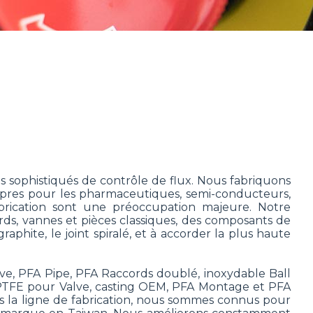
 sophistiqués de contrôle de flux. Nous fabriquons
ropres pour les pharmaceutiques, semi-conducteurs,
fabrication sont une préoccupation majeure. Notre
ords, vannes et pièces classiques, des composants de
phite, le joint spiralé, et à accorder la plus haute
ve, PFA Pipe, PFA Raccords doublé, inoxydable Ball
e de PTFE pour Valve, casting OEM, PFA Montage et PFA
s la ligne de fabrication, nous sommes connus pour