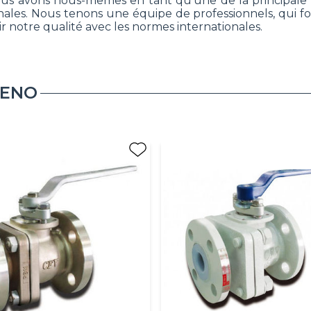
 Nous avons nous-mêmes en tant qu'une de la princip
les. Nous tenons une équipe de professionnels, qui four
ir notre qualité avec les normes internationales.
ENO