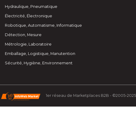
Hydraulique, Pneumatique
Électricité, Électronique
Robotique, Automatisme, Informatique
Détection, Mesure
Métrologie, Laboratoire
Emballage, Logistique, Manutention
Sécurité, Hygiène, Environnement
1er réseau de Marketplaces B2B - ©2005-2025