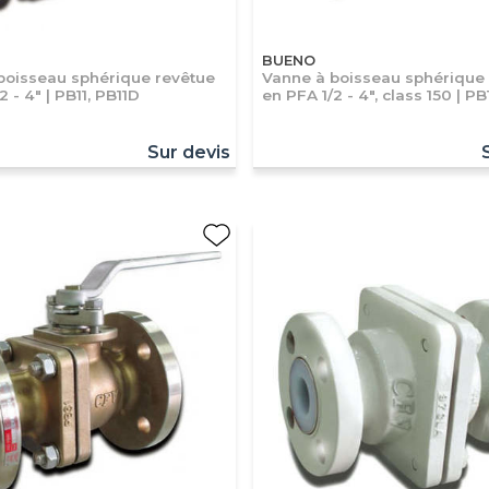
BUENO
boisseau sphérique revêtue
Vanne à boisseau sphérique
2 - 4" | PB11, PB11D
en PFA 1/2 - 4", class 150 | P
Sur devis