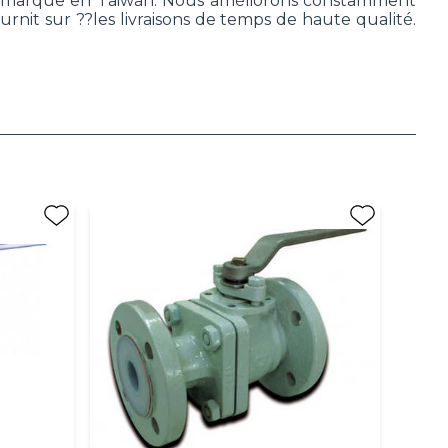
ale marque en Taiwan. Nous améliorons constamment
nit sur ??les livraisons de temps de haute qualité.