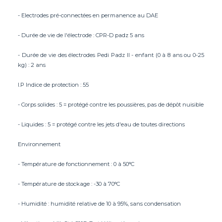
- Electrodes pré-connectées en permanence au DAE
- Durée de vie de l'électrode : CPR-D padz 5 ans
- Durée de vie des électrodes Pedi Padz II - enfant (0 à 8 ans ou 0-25
kg) : 2 ans
I.P Indice de protection : 55
- Corps solides : 5 = protégé contre les poussières, pas de dépôt nuisible
- Liquides : 5 = protégé contre les jets d'eau de toutes directions
Environnement
- Température de fonctionnement : 0 à 50°C
- Température de stockage : -30 à 70°C
- Humidité : humidité relative de 10 à 95%, sans condensation