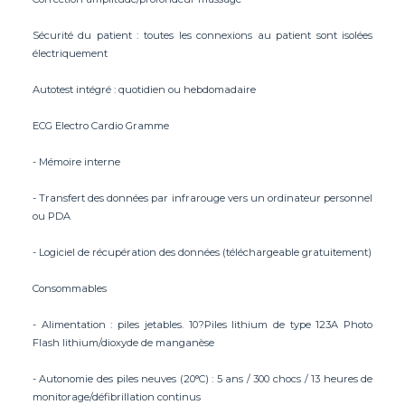
Sécurité du patient : toutes les connexions au patient sont isolées
électriquement
Autotest intégré : quotidien ou hebdomadaire
ECG Electro Cardio Gramme
- Mémoire interne
- Transfert des données par infrarouge vers un ordinateur personnel
ou PDA
- Logiciel de récupération des données (téléchargeable gratuitement)
Consommables
- Alimentation : piles jetables. 10?Piles lithium de type 123A Photo
Flash lithium/dioxyde de manganèse
- Autonomie des piles neuves (20°C) : 5 ans / 300 chocs / 13 heures de
monitorage/défibrillation continus