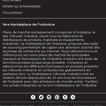
FAQ vendeur
Acheter sur la Marketplace
FAQ acheteur
1ère Marketplace de l'industrie
Place de marché exclusivement consacrée à l’industrie, le
site Infoweb Industrie, réunit tous les fabricants et
distributeurs de produits, matériels et équipements
industriels. La Marketplace de l’industrie, propose des outils
de sourcing permettant de capter une attention d’achat dès
sa phase de recherche sur internet. Nous sélectionnons et
référençons sur notre place de marché les principales
marques et fournisseurs de l’industrie à travers une base de
données produits la plus large possible. Comparez et
sélectionnez les différents fournisseurs et produits présents
sur Infoweb Industrie et contactez-les gratuitement en
quelques clics. La Marketplace Infoweb Industrie met en
relation directe depuis plus de 20 ans tous les fournisseurs
de l’industrie avec des acheteurs du monde entier. Facilitez
vos achats industriels sur la 1ère Marketplace de l’Industrie.
1er réseau de Marketplaces B2B -
Un site du groupe Info Media
Développé par « nox digital »