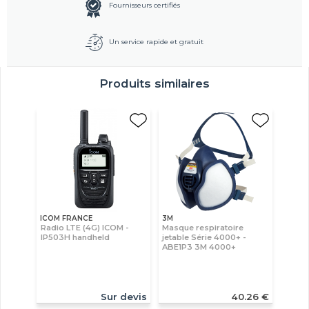
Fournisseurs certifiés
Un service rapide et gratuit
Produits similaires
ICOM FRANCE
3M
Radio LTE (4G) ICOM -
Masque respiratoire
IP503H handheld
jetable Série 4000+ -
ABE1P3 3M 4000+
Sur devis
40.26 €