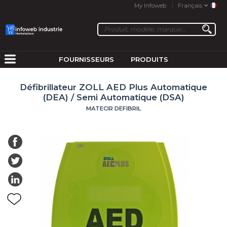
My Infoweb
Français
FOURNISSEURS
PRODUITS
Défibrillateur ZOLL AED Plus Automatique
(DEA) / Semi Automatique (DSA)
MATECIR DEFIBRIL