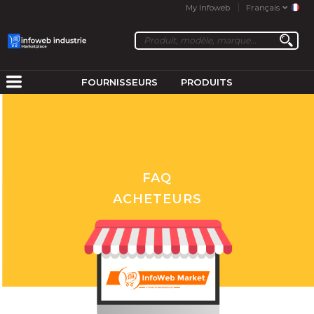
My Infoweb
Français
FOURNISSEURS
PRODUITS
FAQ
ACHETEURS