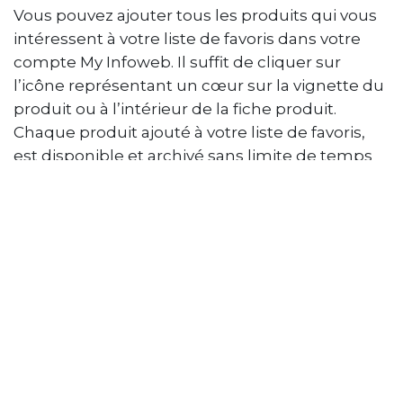
Vous pouvez ajouter tous les produits qui vous
intéressent à votre liste de favoris dans votre
compte My Infoweb. Il suffit de cliquer sur
l’icône représentant un cœur sur la vignette du
produit ou à l’intérieur de la fiche produit.
Chaque produit ajouté à votre liste de favoris,
est disponible et archivé sans limite de temps
dans votre compte My Infoweb (il est impératif
de posséder un compte My Infoweb).