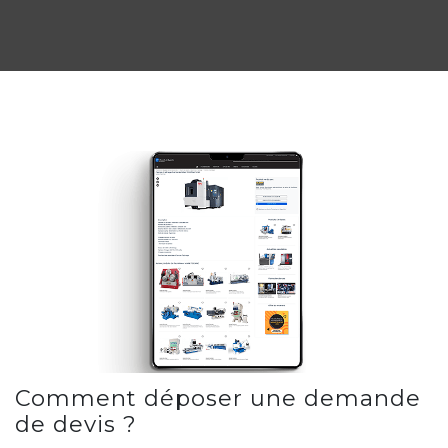
Comment déposer une demande
de devis ?