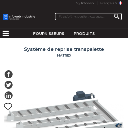
My Infoweb
Français
FOURNISSEURS
PRODUITS
Système de reprise transpalette
MATREX