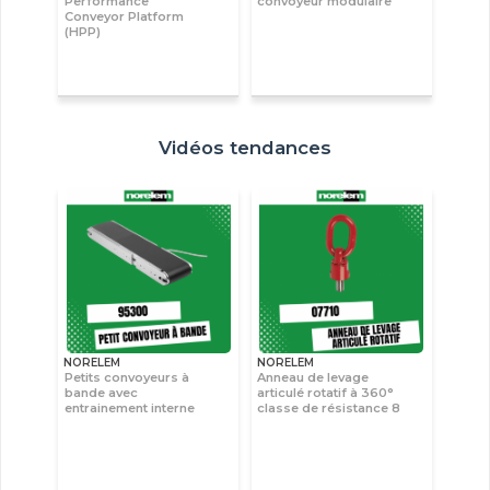
Performance
convoyeur modulaire
Conveyor Platform
(HPP)
Vidéos tendances
NORELEM
NORELEM
Petits convoyeurs à
Anneau de levage
bande avec
articulé rotatif à 360°
entrainement interne
classe de résistance 8