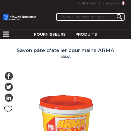
My Infoweb
Français
FOURNISSEURS
PRODUITS
Savon pâte d'atelier pour mains ARMA
ARMA