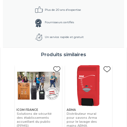
Plus de 20 ans d'expertise
Fournisseurs certifiés
Un service rapide et gratuit
Produits similaires
ICOM FRANCE
ARMA
Solutions de sécurité
Distributeur mural
des établissements
pour savons Arma
accueillant du public
pour le lavage des
(PPMS)
mains ARMA