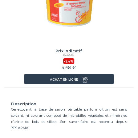
Prix indicatif
6.12 €
-24%
4.68 €
ACHAT EN LIGNE
Description
Cenettoyant, à base de savon véritable parfum citron, est sans
solvant, ni colorant composé de microbilles végétales et minérales
(farine de bois et silice). Son savoir-faire est reconnu depuis
1919.ARMA