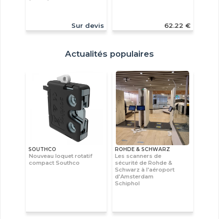
Sur devis
62.22 €
Actualités populaires
SOUTHCO
ROHDE & SCHWARZ
Nouveau loquet rotatif
Les scanners de
compact Southco
sécurité de Rohde &
Schwarz à l'aéroport
d'Amsterdam
Schiphol