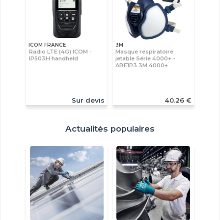
ICOM FRANCE
3M
Radio LTE (4G) ICOM -
Masque respiratoire
IP503H handheld
jetable Série 4000+ -
ABE1P3 3M 4000+
Sur devis
40.26 €
Actualités populaires