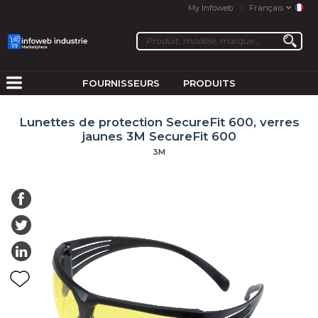
My Infoweb
Français
FOURNISSEURS
PRODUITS
Lunettes de protection SecureFit 600, verres
jaunes 3M SecureFit 600
3M