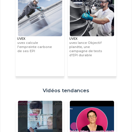
UVEX
UVEX
uvex calcule
uvex lance Objectif
l’empreinte carbone
planète, une
de ses EPI
campagne de tests
d'EPI durable
Vidéos tendances