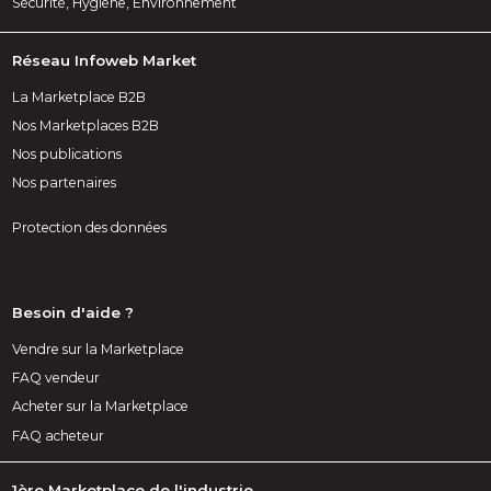
Sécurité, Hygiène, Environnement
Réseau Infoweb Market
La Marketplace B2B
Nos Marketplaces B2B
Nos publications
Nos partenaires
Protection des données
Besoin d'aide ?
Vendre sur la Marketplace
FAQ vendeur
Acheter sur la Marketplace
FAQ acheteur
1ère Marketplace de l'industrie