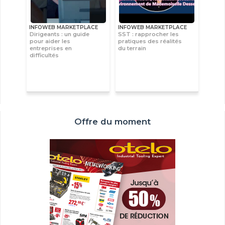
INFOWEB MARKETPLACE
INFOWEB MARKETPLACE
Dirigeants : un guide
SST : rapprocher les
pour aider les
pratiques des réalités
entreprises en
du terrain
difficultés
Offre du moment