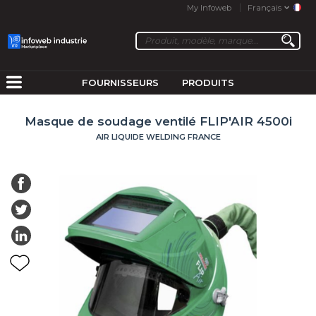
My Infoweb
Français
FOURNISSEURS
PRODUITS
Masque de soudage ventilé FLIP'AIR 4500i
AIR LIQUIDE WELDING FRANCE