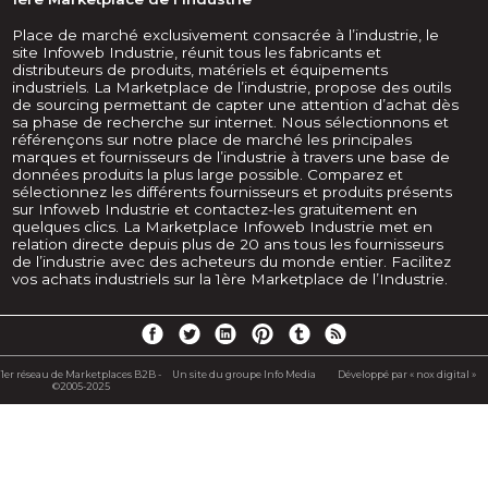
Place de marché exclusivement consacrée à l’industrie, le
site Infoweb Industrie, réunit tous les fabricants et
distributeurs de produits, matériels et équipements
industriels. La Marketplace de l’industrie, propose des outils
de sourcing permettant de capter une attention d’achat dès
sa phase de recherche sur internet. Nous sélectionnons et
référençons sur notre place de marché les principales
marques et fournisseurs de l’industrie à travers une base de
données produits la plus large possible. Comparez et
sélectionnez les différents fournisseurs et produits présents
sur Infoweb Industrie et contactez-les gratuitement en
quelques clics. La Marketplace Infoweb Industrie met en
relation directe depuis plus de 20 ans tous les fournisseurs
de l’industrie avec des acheteurs du monde entier. Facilitez
vos achats industriels sur la 1ère Marketplace de l’Industrie.
1er réseau de Marketplaces B2B -
Un site du groupe Info Media
Développé par « nox digital »
©2005-2025