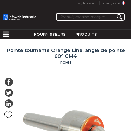
My Infoweb
Français
FOURNISSEURS
PRODUITS
Pointe tournante Orange Line, angle de pointe
60° CM4
ROHM