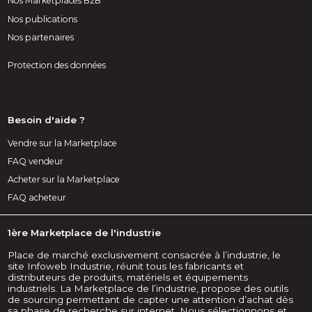
Nos Marketplaces B2B
Nos publications
Nos partenaires
Protection des données
Besoin d'aide ?
Vendre sur la Marketplace
FAQ vendeur
Acheter sur la Marketplace
FAQ acheteur
1ère Marketplace de l'industrie
Place de marché exclusivement consacrée à l’industrie, le
site Infoweb Industrie, réunit tous les fabricants et
distributeurs de produits, matériels et équipements
industriels. La Marketplace de l’industrie, propose des outils
de sourcing permettant de capter une attention d’achat dès
sa phase de recherche sur internet. Nous sélectionnons et