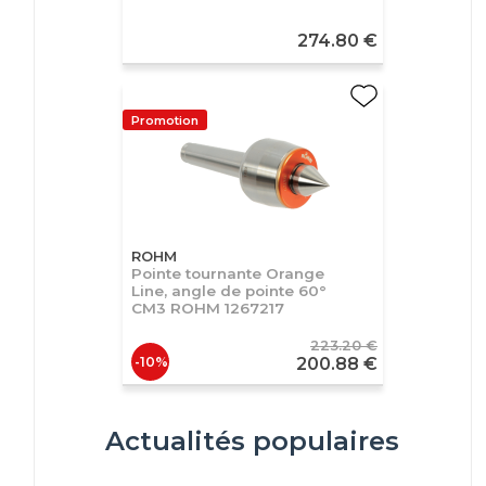
274.80 €
Promotion
ROHM
Pointe tournante Orange
Line, angle de pointe 60°
CM3 ROHM 1267217
223.20 €
-10%
200.88 €
Actualités populaires