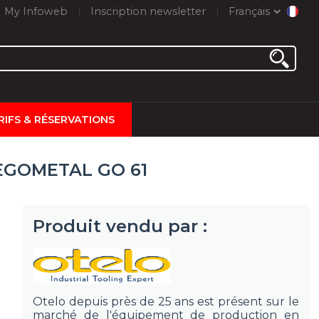
My Infoweb
Inscription newsletter
Français
RIFS & RÉSERVATIONS
 DEGOMETAL GO 61
Produit vendu par :
Otelo depuis près de 25 ans est présent sur le
marché de l'équipement de production en