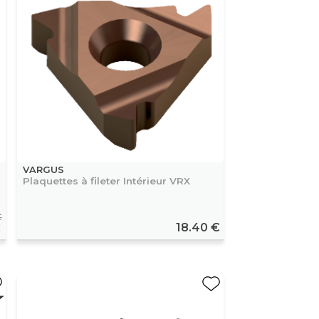
VARGUS
Plaquettes à fileter Intérieur VRX
€
18.40 €
€