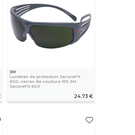
3M
Lunettes de protection SecureFit
600, verres de soudure IR5 3M
SecureFit 600
€
24.73 €