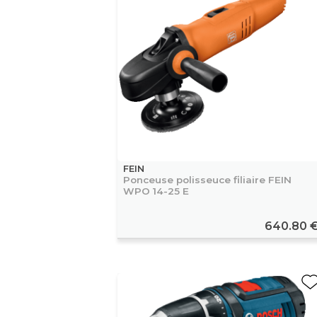
FEIN
Ponceuse polisseuce filiaire FEIN
WPO 14-25 E
640.80 