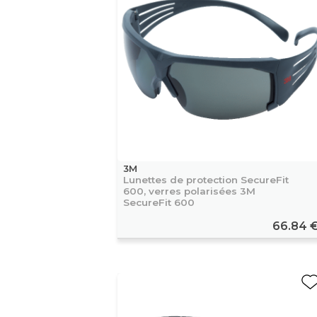
3M
Lunettes de protection SecureFit
600, verres polarisées 3M
SecureFit 600
66.84 