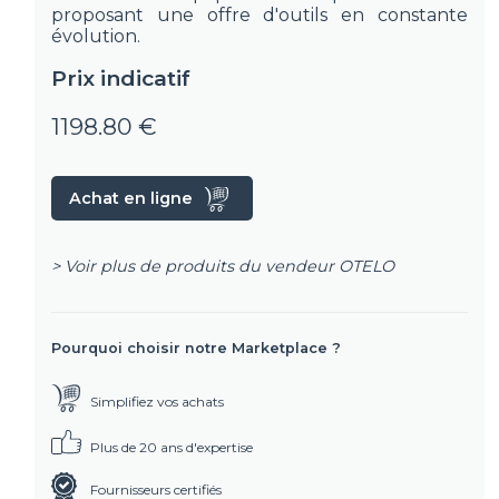
proposant une offre d'outils en constante
évolution.
Prix indicatif
1198.80 €
Achat en ligne
> Voir plus de produits du vendeur
OTELO
Pourquoi choisir notre Marketplace ?
Simplifiez vos achats
Plus de 20 ans d'expertise
Fournisseurs certifiés