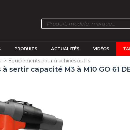
S
PRODUITS
ACTUALITÉS
VIDÉOS
TA
s
>
Équipements pour machines outils
 à sertir capacité M3 à M10 GO 61