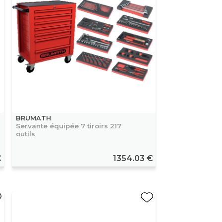
BRUMATH
Servante équipée 7 tiroirs 217
outils
€
1354.03 €