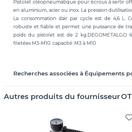
Pistolet oléopneumatique pour écrous à sertir of
en aluminium, acier ou inox. La pression dutilisa
La consommation dair par cycle est de 4,6 L. 
robuste et fiable et permet une puissance de tra
poids du pistolet est de 2 kg.DEGOMETALGO 61L
filetées M3-M10. capacité: M3 à M10
Recherches associées à
Équipements po
Autres produits du fournisseur
OT