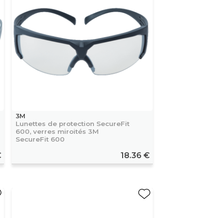
3M
Lunettes de protection SecureFit
600, verres miroités 3M
SecureFit 600
€
18.36 €