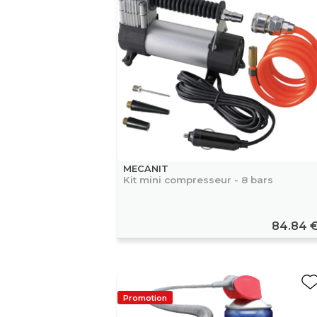
MECANIT
Kit mini compresseur - 8 bars
84.84 
Promotion