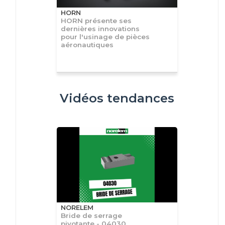
HORN
HORN présente ses
dernières innovations
pour l'usinage de pièces
aéronautiques
Vidéos tendances
NORELEM
Bride de serrage
pivotante - 04030