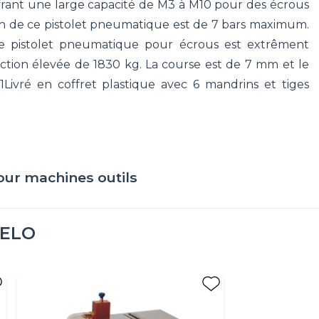
frant une large capacité de M3 à M10 pour des écrous
tion de ce pistolet pneumatique est de 7 bars maximum.
Ce pistolet pneumatique pour écrous est extrêment
ction élevée de 1830 kg. La course est de 7 mm et le
ivré en coffret plastique avec 6 mandrins et tiges
ur machines outils
ELO