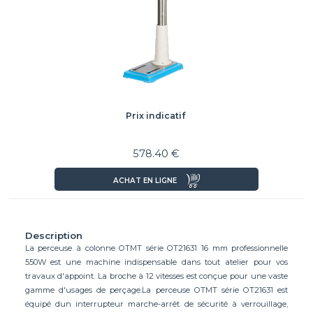
Prix indicatif
578.40 €
ACHAT EN LIGNE
Description
La perceuse à colonne OTMT série OT21631 16 mm professionnelle
550W est une machine indispensable dans tout atelier pour vos
travaux d'appoint. La broche à 12 vitesses est conçue pour une vaste
gamme d'usages de perçage.La perceuse OTMT série OT21631 est
équipé dun interrupteur marche-arrêt de sécurité à verrouillage,