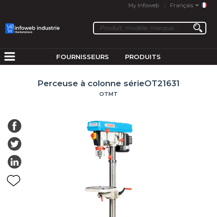
My Infoweb
Français
FOURNISSEURS
PRODUITS
Perceuse à colonne sérieOT21631
OTMT