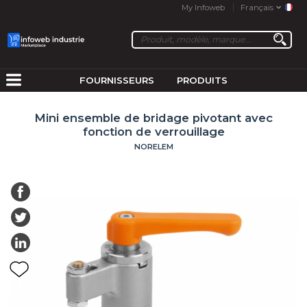
My Infoweb
Français
FOURNISSEURS
PRODUITS
Mini ensemble de bridage pivotant avec
fonction de verrouillage
NORELEM