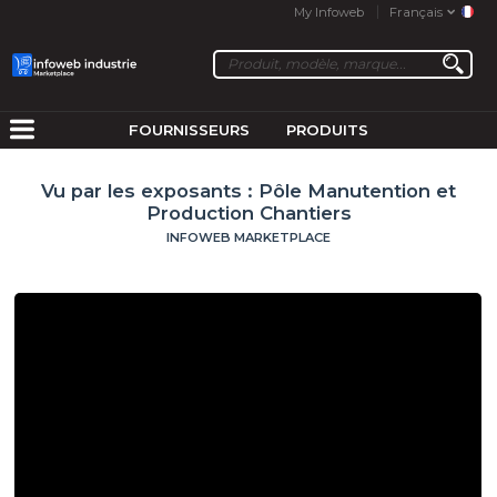
My Infoweb
Français
FOURNISSEURS
PRODUITS
Vu par les exposants : Pôle Manutention et
Production Chantiers
INFOWEB MARKETPLACE