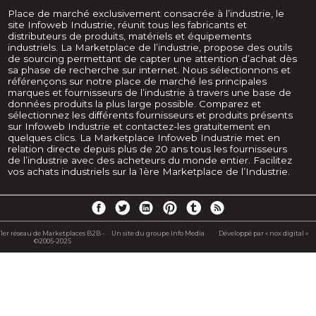
Place de marché exclusivement consacrée à l’industrie, le
site Infoweb Industrie, réunit tous les fabricants et
distributeurs de produits, matériels et équipements
industriels. La Marketplace de l’industrie, propose des outils
de sourcing permettant de capter une attention d’achat dès
sa phase de recherche sur internet. Nous sélectionnons et
référençons sur notre place de marché les principales
marques et fournisseurs de l’industrie à travers une base de
données produits la plus large possible. Comparez et
sélectionnez les différents fournisseurs et produits présents
sur Infoweb Industrie et contactez-les gratuitement en
quelques clics. La Marketplace Infoweb Industrie met en
relation directe depuis plus de 20 ans tous les fournisseurs
de l’industrie avec des acheteurs du monde entier. Facilitez
vos achats industriels sur la 1ère Marketplace de l’Industrie.
1er réseau de Marketplaces B2B -
Un site du groupe Info Media
Développé par « nox digital »
©2005-2025