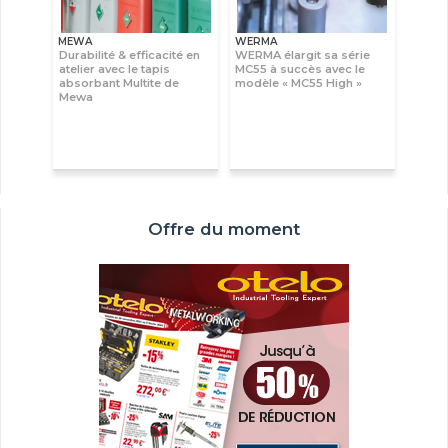
MEWA
WERMA
Durabilité & efficacité en
WERMA élargit sa série
atelier avec le tapis
MC55 à succès avec le
absorbant Multite de
modèle « MC55 High »
Mewa
Offre du moment