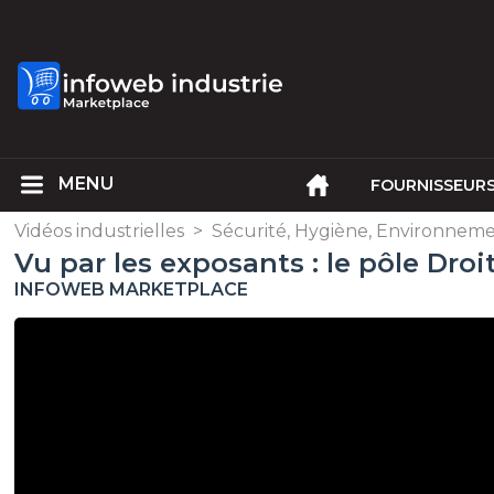
FOURNISSEUR
Vidéos industrielles
>
Sécurité, Hygiène, Environnem
Vu par les exposants : le pôle Droi
INFOWEB MARKETPLACE