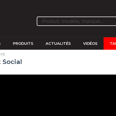
S
PRODUITS
ACTUALITÉS
VIDÉOS
TA
ent
t Social