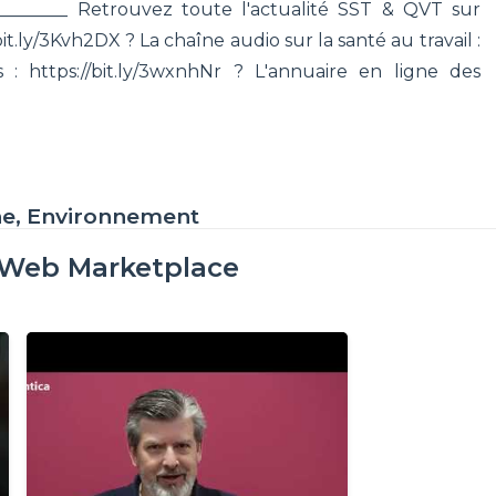
__________ Retrouvez toute l'actualité SST & QVT sur
bit.ly/3Kvh2DX ? La chaîne audio sur la santé au travail :
 : https://bit.ly/3wxnhNr ? L'annuaire en ligne des
ne, Environnement
oWeb Marketplace