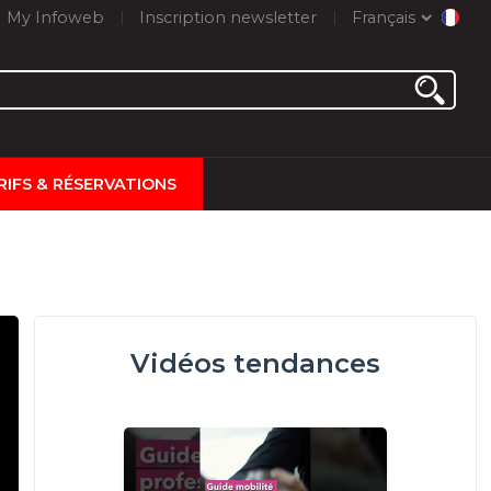
My Infoweb
Inscription newsletter
Français
RIFS & RÉSERVATIONS
Vidéos tendances