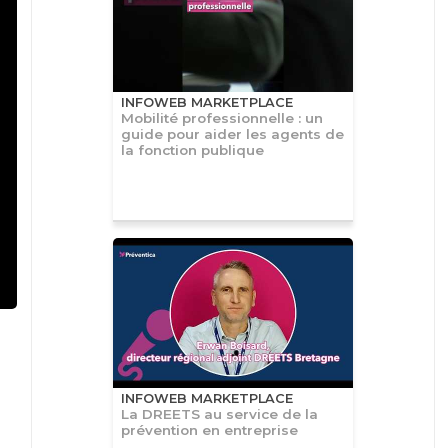
INFOWEB MARKETPLACE
Mobilité professionnelle : un
guide pour aider les agents de
la fonction publique
INFOWEB MARKETPLACE
La DREETS au service de la
prévention en entreprise