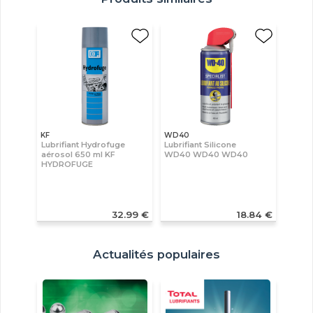
KF
WD40
Lubrifiant Hydrofuge
Lubrifiant Silicone
aérosol 650 ml KF
WD40 WD40 WD40
HYDROFUGE
32.99 €
18.84 €
Actualités populaires