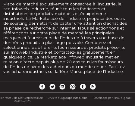
Place de marché exclusivement consacrée à l’industrie, le
site Infoweb Industrie, réunit tous les fabricants et
distributeurs de produits, matériels et équipements
industriels. La Marketplace de l’industrie, propose des outils
de sourcing permettant de capter une attention d’achat dès
sa phase de recherche sur internet. Nous sélectionnons et
référençons sur notre place de marché les principales
marques et fournisseurs de l’industrie à travers une base de
données produits la plus large possible. Comparez et
sélectionnez les différents fournisseurs et produits présents
sur Infoweb Industrie et contactez-les gratuitement en
quelques clics. La Marketplace Infoweb Industrie met en
relation directe depuis plus de 20 ans tous les fournisseurs
de l’industrie avec des acheteurs du monde entier. Facilitez
vos achats industriels sur la 1ère Marketplace de l’Industrie.
1er réseau de Marketplaces B2B -
Un site du groupe Info Media
Développé par « nox digital »
©2005-2025