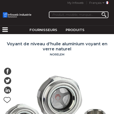
My Infoweb
Français
FOURNISSEURS
PRODUITS
Voyant de niveau d'huile aluminium voyant en
verre naturel
NORELEM