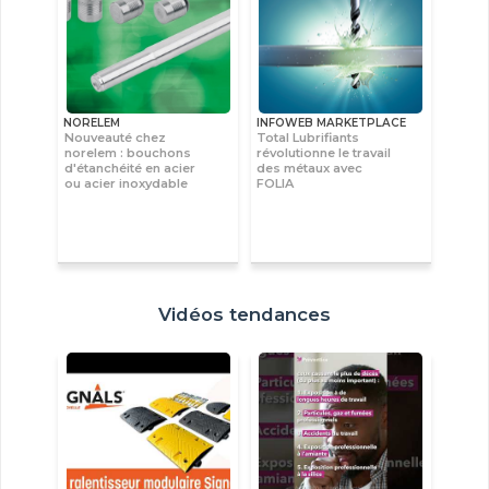
NORELEM
INFOWEB MARKETPLACE
Nouveauté chez
Total Lubrifiants
norelem : bouchons
révolutionne le travail
d'étanchéité en acier
des métaux avec
ou acier inoxydable
FOLIA
Vidéos tendances