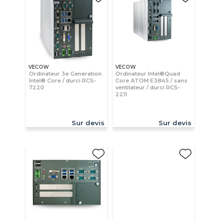
VECOW
VECOW
Ordinateur 3e Generation
Ordinateur Intel®Quad
Intel® Core / durci RCS-
Core ATOM E3845 / sans
7220
ventilateur / durci RCS-
2211
Sur devis
Sur devis