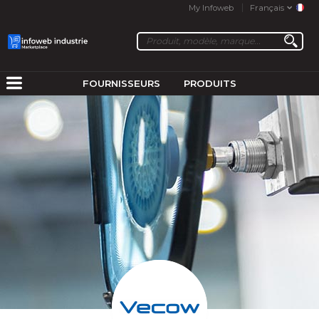
My Infoweb
Français
FOURNISSEURS
PRODUITS