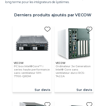
long terme pour les intégrateurs de systèmes.
Derniers produits ajoutés par
VECOW
VECOW
VECOW
PC box Intel®Core™ i
Ordinateur 3e Generation
series haute performance
Intel® Core sans
sans ventilateur IVH-
ventilateur durci RCS-
7700-QRDM
7422A
Sur devis
Sur devis