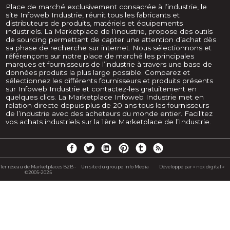
Place de marché exclusivement consacrée à l’industrie, le
site Infoweb Industrie, réunit tous les fabricants et
distributeurs de produits, matériels et équipements
industriels. La Marketplace de l’industrie, propose des outils
de sourcing permettant de capter une attention d’achat dès
sa phase de recherche sur internet. Nous sélectionnons et
référençons sur notre place de marché les principales
marques et fournisseurs de l’industrie à travers une base de
données produits la plus large possible. Comparez et
sélectionnez les différents fournisseurs et produits présents
sur Infoweb Industrie et contactez-les gratuitement en
quelques clics. La Marketplace Infoweb Industrie met en
relation directe depuis plus de 20 ans tous les fournisseurs
de l’industrie avec des acheteurs du monde entier. Facilitez
vos achats industriels sur la 1ère Marketplace de l’Industrie.
1er réseau de Marketplaces B2B -
Un site du groupe Info Media
Développé par « nox digital »
©2005-2025