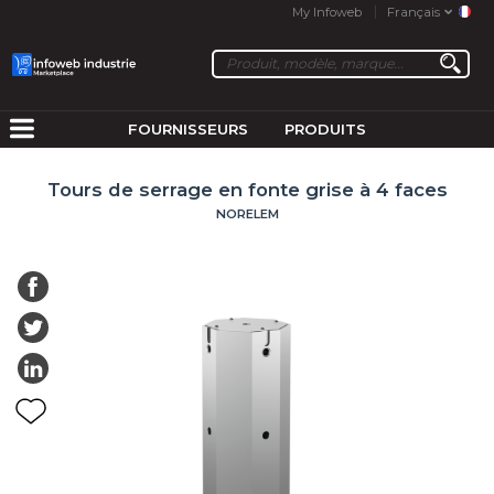
My Infoweb
Français
FOURNISSEURS
PRODUITS
Tours de serrage en fonte grise à 4 faces
NORELEM