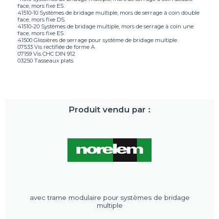
face, mors fixe ES.
41510-10 Systèmes de bridage multiple, mors de serrage à coin double
face, mors fixe DS.
41510-20 Systèmes de bridage multiple, mors de serrage à coin une
face, mors fixe ES.
41500 Glissières de serrage pour système de bridage multiple.
07533 Vis rectifiée de forme A
07159 Vis CHC DIN 912
03250 Tasseaux plats
Produit vendu par :
avec trame modulaire pour systèmes de bridage
multiple