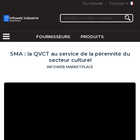
My Infoweb
Français
FOURNISSEURS
PRODUITS
SMA : la QVCT au service de la pérennité du
secteur culturel
INFOWEB MARKETPLACE