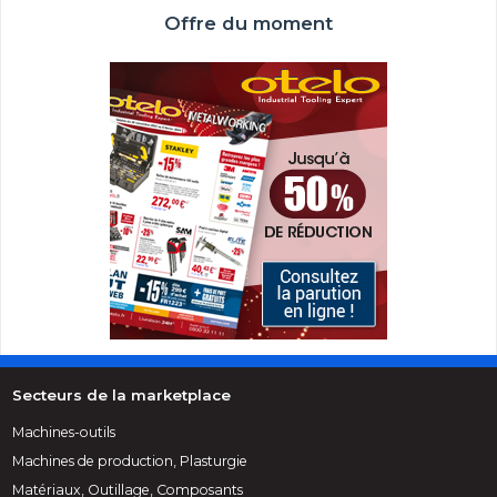
Offre du moment
Secteurs de la marketplace
Machines-outils
Machines de production, Plasturgie
Matériaux, Outillage, Composants