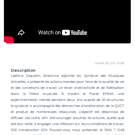
mardi 30 juin 2026
Description
Laëticia Coquelin, directrice adjointe du Syndicat des Musiques
Actuelles, a présenté les actions menées pour faire de la qualité de vie
et des conditions de travail un levier d’attractivité et de fidélisation
dans la filière musicale. À travers le Pacte EMMA, une
expérimentation menée pendant deux ans auprès de 20 structures,
le syndicat a accompagné des démarches d’amélioration de la QVCT
et produit de nombreuses ressources. L’objectif est désormais de
diffuser ces outils afin d’encourager d’autres structures, quelle que
soit leur taille, à engager une réflexion sur leurs conditions de travail.
0:00 Introduction 0:04 Pouvez-vous nous présenter le SMA ? 0:48