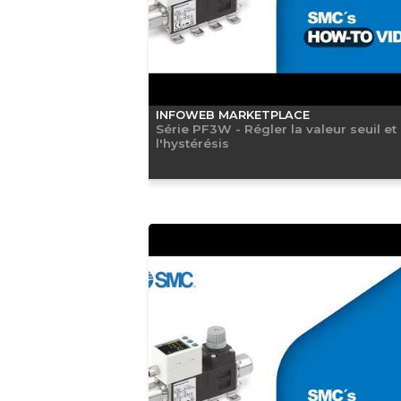
INFOWEB MARKETPLACE
Série PF3W - Régler la valeur seuil et
l'hystérésis