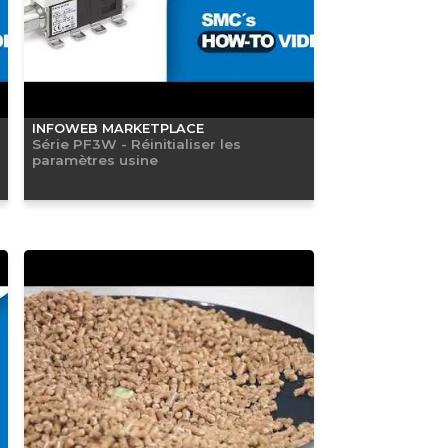
INFOWEB MARKETPLACE
Série PF3W - Réinitialiser les
paramètres usine