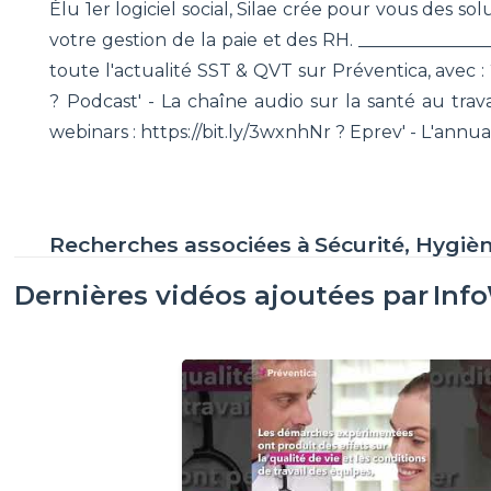
Élu 1er logiciel social, Silae crée pour vous des sol
votre gestion de la paie et des RH. ______________
toute l'actualité SST & QVT sur Préventica, avec : 
? Podcast' - La chaîne audio sur la santé au trava
webinars : https://bit.ly/3wxnhNr ? Eprev' - L'annua
Recherches associées à
Sécurité, Hygiè
Dernières vidéos ajoutées par
Inf