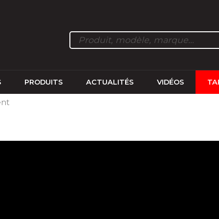
S
PRODUITS
ACTUALITÉS
VIDÉOS
TA
ent