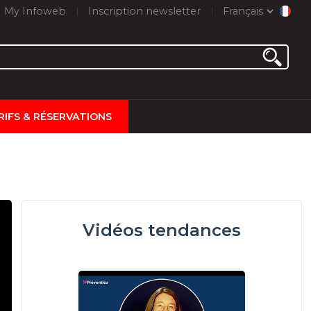
My Infoweb
Inscription newsletter
Français
RIFS & RÉSERVATIONS
Vidéos tendances