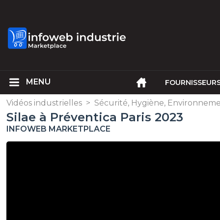
FOURNISSEUR
Vidéos industrielles
>
Sécurité, Hygiène, Environnem
Silae à Préventica Paris 2023
INFOWEB MARKETPLACE