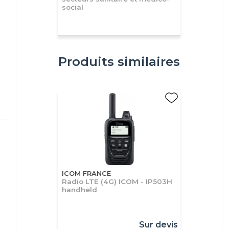
social
Produits similaires
ICOM FRANCE
Radio LTE (4G) ICOM - IP503H
handheld
Sur devis