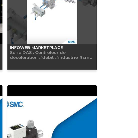
INFOWEB MARKETPLACE
Série DAS : Contrôleur de
décélération #debit #industrie #smc