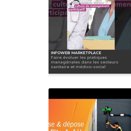
INFOWEB MARKETPLACE
Faire évoluer les pratiques
managériales dans les secteurs
sanitaire et médico-social