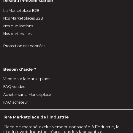
Réseau Infoweb Market
La Marketplace B2B
Nos Marketplaces B2B
Nos publications
Nos partenaires
Protection des données
Besoin d'aide ?
Vendre sur la Marketplace
FAQ vendeur
Acheter sur la Marketplace
FAQ acheteur
1ère Marketplace de l'industrie
Place de marché exclusivement consacrée à l’industrie, le
site Infoweb Industrie, réunit tous les fabricants et