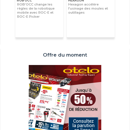
ROB’OCC
HEXAGON
ROB’OCC change les
Hexagon accélère
règles de la robotique
l’usinage des moules et
mobile avec ROC-E et
outillages
ROC-E Picker
Offre du moment