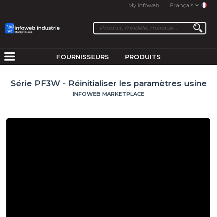
My Infoweb
Français
FOURNISSEURS
PRODUITS
Série PF3W - Réinitialiser les paramètres usine
INFOWEB MARKETPLACE