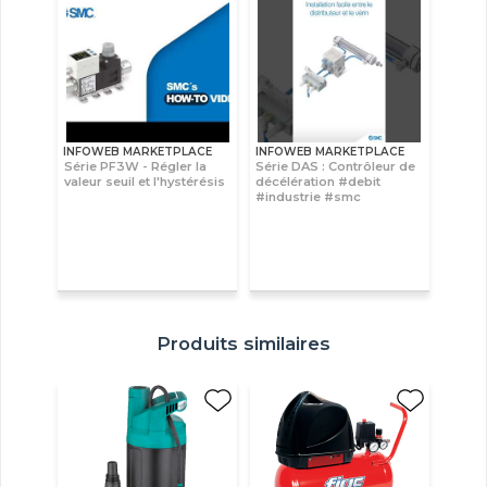
INFOWEB MARKETPLACE
INFOWEB MARKETPLACE
Série PF3W - Régler la
Série DAS : Contrôleur de
valeur seuil et l'hystérésis
décélération #debit
#industrie #smc
Produits similaires