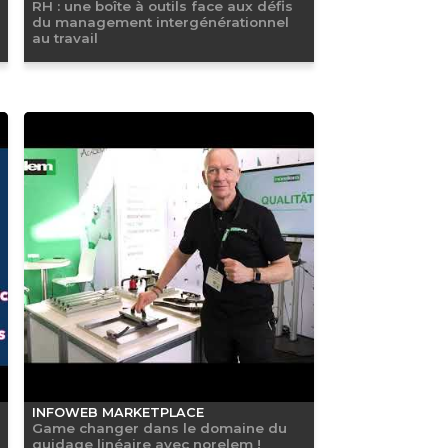
RH : une boîte à outils face aux défis
du management intergénérationnel
au travail
INFOWEB MARKETPLACE
Game changer dans le domaine du
guidage linéaire avec norelem !