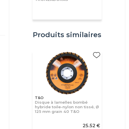
Produits similaires
T&O
Disque à lamelles bombé
hybride toile-nylon non tissé, Ø
125 mm grain 40 T&O
25.52 €