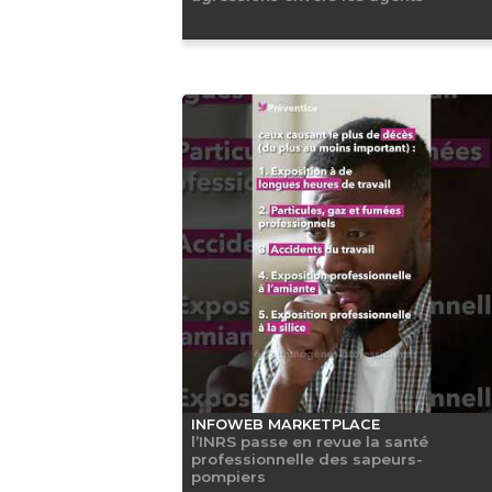
INFOWEB MARKETPLACE
l’INRS passe en revue la santé
professionnelle des sapeurs-
pompiers