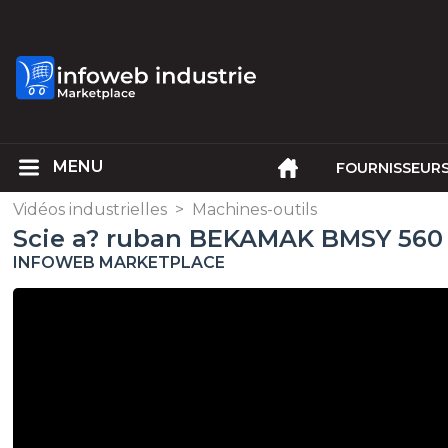
FOURNISSEUR
Vidéos industrielles
>
Machines-outils
Scie a? ruban BEKAMAK BMSY 560
INFOWEB MARKETPLACE