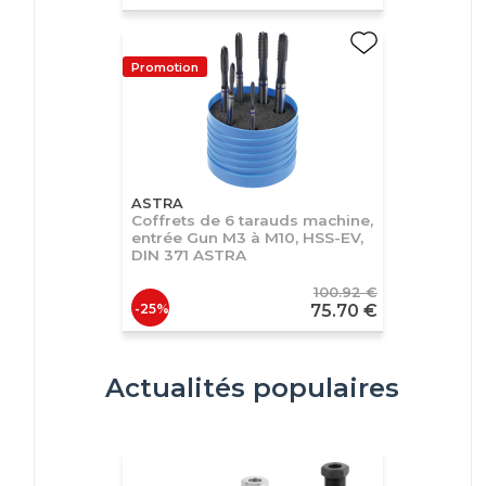
Promotion
ASTRA
Coffrets de 6 tarauds machine,
entrée Gun M3 à M10, HSS-EV,
DIN 371 ASTRA
100.92 €
-25%
75.70 €
Actualités populaires