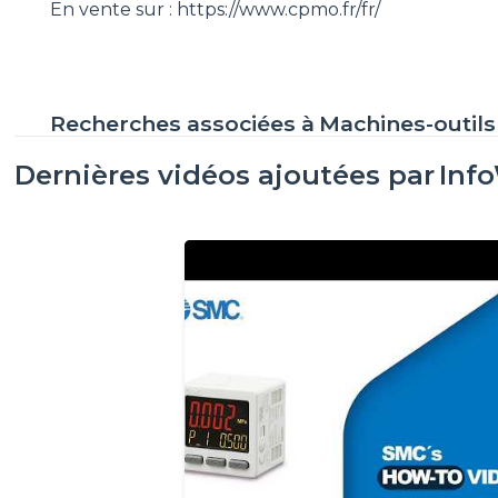
En vente sur : https://www.cpmo.fr/fr/
Recherches associées à
Machines-outils
Dernières vidéos ajoutées par
Inf