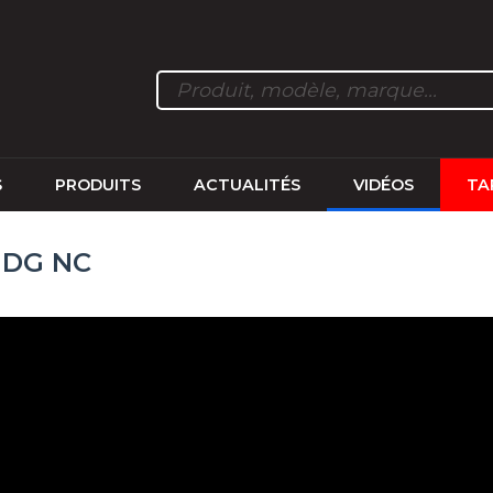
S
PRODUITS
ACTUALITÉS
VIDÉOS
TA
 DG NC