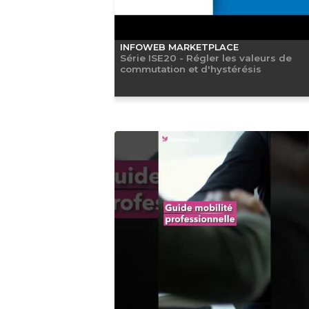
INFOWEB MARKETPLACE
Série ISE20 - Régler les valeurs de
commutation et d'hystérésis