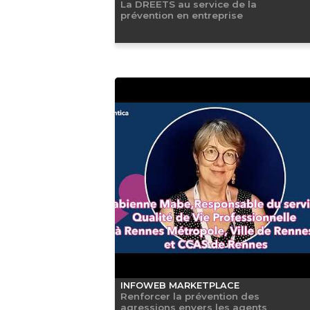
La DREETS au service de la
prévention en entreprise
INFOWEB MARKETPLACE
Renforcer la prévention des
agressions envers les agents