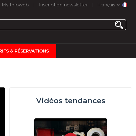
My Infoweb
Inscription newsletter
Français
RIFS & RÉSERVATIONS
Vidéos tendances