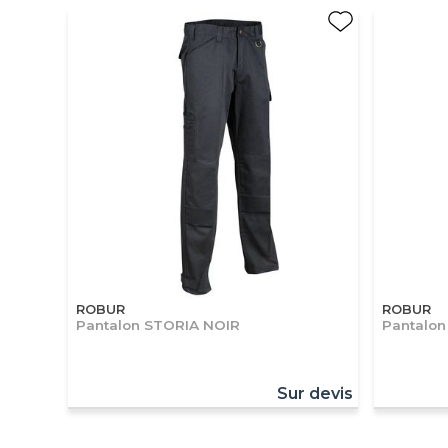
ROBUR
ROBUR
Pantalon STORIA NOIR
Pantalon
Sur devis