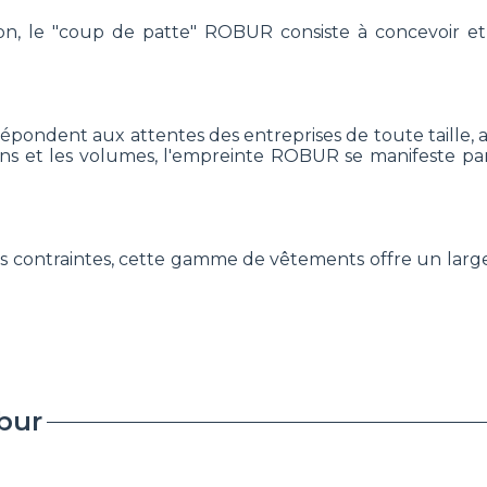
on, le "coup de patte" ROBUR consiste à concevoir et à
ndent aux attentes des entreprises de toute taille, au
ations et les volumes, l'empreinte ROBUR se manifeste p
s contraintes, cette gamme de vêtements offre un large
bur