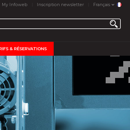
My Infoweb
Inscription newsletter
Français
RIFS & RÉSERVATIONS