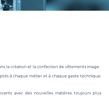
ans la création et la confection de vêtements image.
ptés à chaque métier et à chaque geste technique.
novants avec des nouvelles matières toujours plus