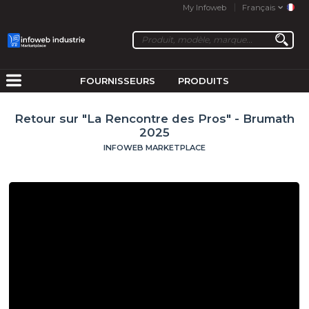
My Infoweb
Français
FOURNISSEURS
PRODUITS
Retour sur "La Rencontre des Pros" - Brumath
2025
INFOWEB MARKETPLACE