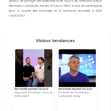
secteur, de partager des expertises et de nourrir les réflexions autour
des enjeux industriels actuels et futurs. Merci à tous les participants
pour la qualité des échanges et la confiance accordée à SEW
USOCOME?
Vidéos tendances
INFOWEB MARKETPLACE
INFOWEB MARKETPLACE
Apprenti VS tuteur : Loïc et
Portrait de formateur -
Sébastien
Guillaume Jung