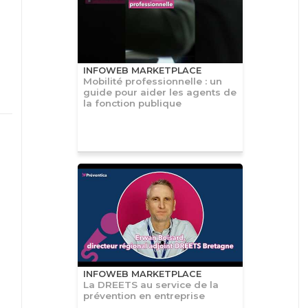
INFOWEB MARKETPLACE
Mobilité professionnelle : un
guide pour aider les agents de
la fonction publique
INFOWEB MARKETPLACE
La DREETS au service de la
prévention en entreprise