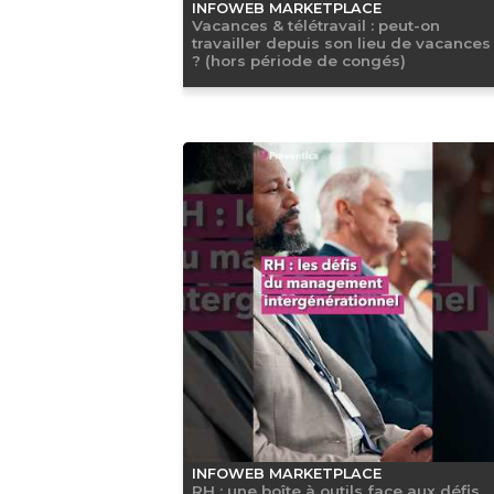
INFOWEB MARKETPLACE
Vacances & télétravail : peut-on
travailler depuis son lieu de vacances
? (hors période de congés)
INFOWEB MARKETPLACE
RH : une boîte à outils face aux défis