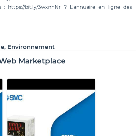
 : https://bit.ly/3wxnhNr ? L'annuaire en ligne des
ne, Environnement
oWeb Marketplace