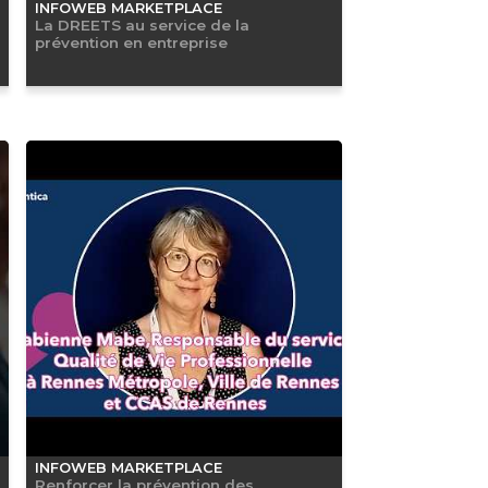
INFOWEB MARKETPLACE
La DREETS au service de la
prévention en entreprise
INFOWEB MARKETPLACE
Renforcer la prévention des