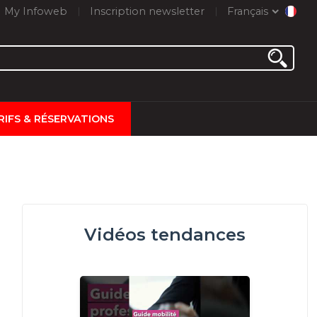
My Infoweb
Inscription newsletter
Français
RIFS & RÉSERVATIONS
Vidéos tendances