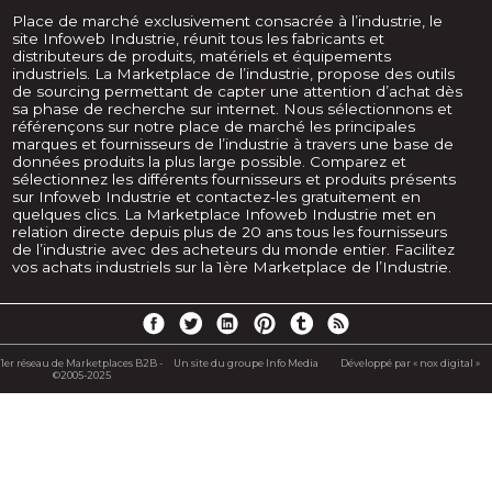
Place de marché exclusivement consacrée à l’industrie, le
site Infoweb Industrie, réunit tous les fabricants et
distributeurs de produits, matériels et équipements
industriels. La Marketplace de l’industrie, propose des outils
de sourcing permettant de capter une attention d’achat dès
sa phase de recherche sur internet. Nous sélectionnons et
référençons sur notre place de marché les principales
marques et fournisseurs de l’industrie à travers une base de
données produits la plus large possible. Comparez et
sélectionnez les différents fournisseurs et produits présents
sur Infoweb Industrie et contactez-les gratuitement en
quelques clics. La Marketplace Infoweb Industrie met en
relation directe depuis plus de 20 ans tous les fournisseurs
de l’industrie avec des acheteurs du monde entier. Facilitez
vos achats industriels sur la 1ère Marketplace de l’Industrie.
1er réseau de Marketplaces B2B -
Un site du groupe Info Media
Développé par « nox digital »
©2005-2025