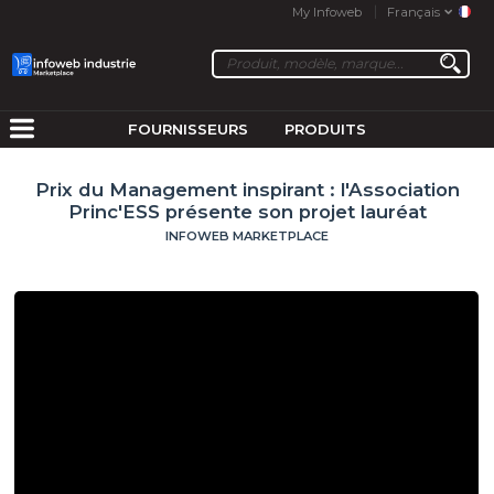
My Infoweb
Français
FOURNISSEURS
PRODUITS
Prix du Management inspirant : l'Association
Princ'ESS présente son projet lauréat
INFOWEB MARKETPLACE