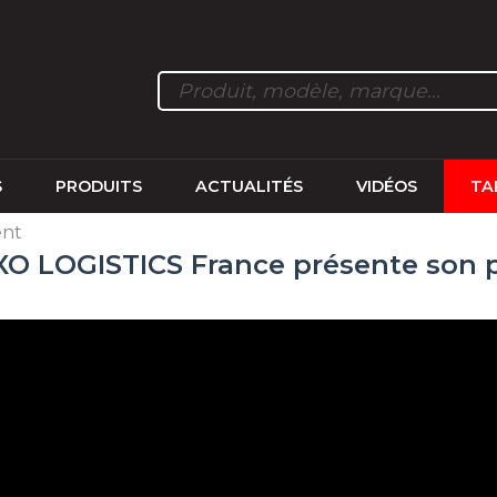
S
PRODUITS
ACTUALITÉS
VIDÉOS
TA
ent
XO LOGISTICS France présente son p