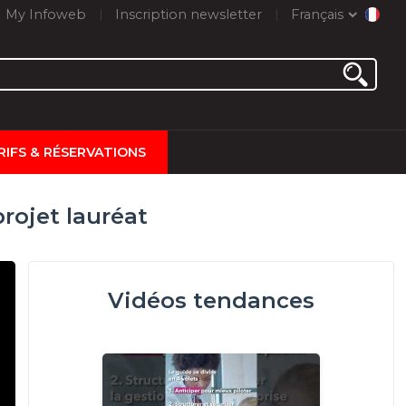
My Infoweb
Inscription newsletter
Français
RIFS & RÉSERVATIONS
rojet lauréat
Vidéos tendances