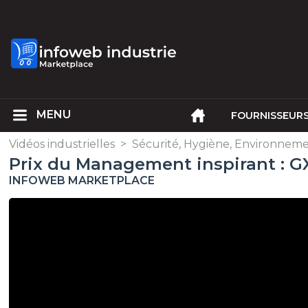
FOURNISSEUR
Vidéos industrielles
>
Sécurité, Hygiène, Environnem
Prix du Management inspirant : G
INFOWEB MARKETPLACE