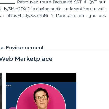
__________ Retrouvez toute l'actualité SST & QVT sur
bit.ly/3Kvh2DX ? La chaîne audio sur la santé au travail :
 : https://bit.ly/3wxnhNr ? L'annuaire en ligne des
ne, Environnement
oWeb Marketplace