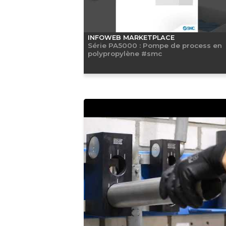
INFOWEB MARKETPLACE
Série PA5000 : Pompe de process en
polypropylène #smc