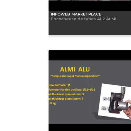
INFOWEB MARKETPLACE
Encocheuse de tubes AL2 ALMI