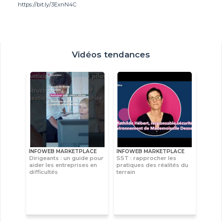
https://bit.ly/3ExnN4C
Vidéos tendances
INFOWEB MARKETPLACE
INFOWEB MARKETPLACE
Dirigeants : un guide pour
SST : rapprocher les
aider les entreprises en
pratiques des réalités du
difficultés
terrain