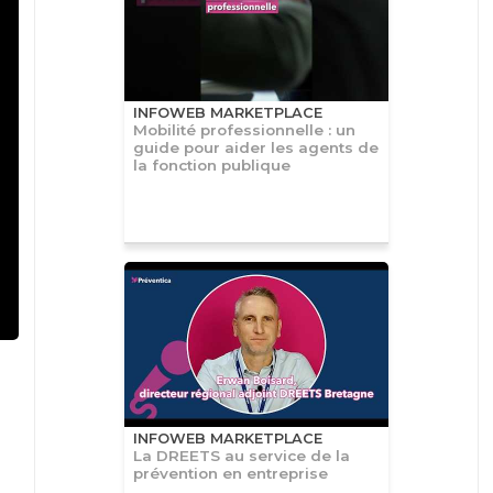
INFOWEB MARKETPLACE
Mobilité professionnelle : un
guide pour aider les agents de
la fonction publique
INFOWEB MARKETPLACE
La DREETS au service de la
prévention en entreprise