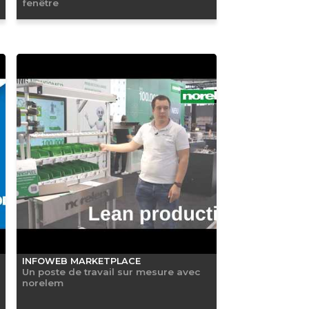
fenêtre
INFOWEB MARKETPLACE
Un poste de travail sur mesure avec
norelem