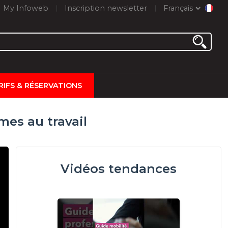
My Infoweb
Inscription newsletter
Français
RIFS & RÉSERVATIONS
mes au travail
Vidéos tendances