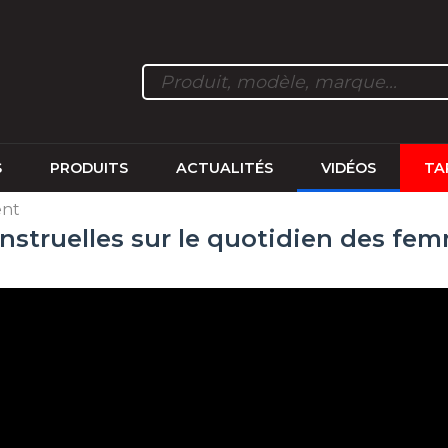
S
PRODUITS
ACTUALITÉS
VIDÉOS
TA
ent
nstruelles sur le quotidien des fem