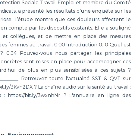
rotection Sociale Travail Emploi et membre du Comité
cats, a présenté les résultats d’une enquête sur les
riose. L’étude montre que ces douleurs affectent le
en compte par les dispositifs existants. Elle a souligné
rs et collègues, et de mettre en place des mesures
des femmes au travail. 0:00 Introduction 0:10 Quel est
? 0:34 Pouvez-vous nous partager les principales
concrètes sont mises en place pour accompagner ces
rd'hui de plus en plus sensibilisées à ces sujets ?
__________ Retrouvez toute l'actualité SST & QVT sur
bit.ly/3Kvh2DX ? La chaîne audio sur la santé au travail :
 : https://bit.ly/3wxnhNr ? L'annuaire en ligne des
ne, Environnement