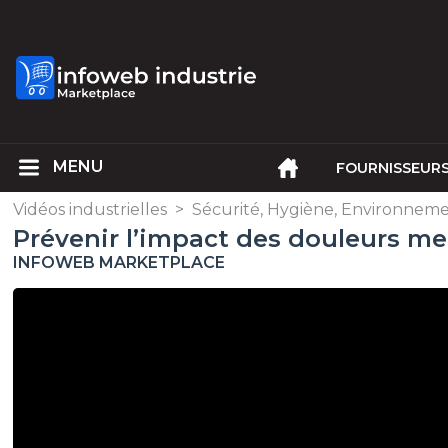
FOURNISSEUR
Vidéos industrielles
>
Sécurité, Hygiène, Environnem
Prévenir l’impact des douleurs me
INFOWEB MARKETPLACE