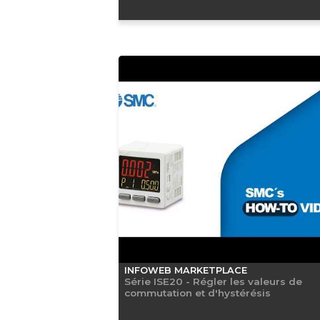
INFOWEB MARKETPLACE
Série ISE20 - Régler les valeurs de
commutation et d'hystérésis