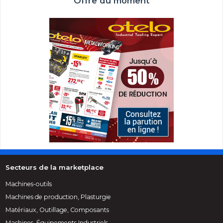
Offre du moment
Secteurs de la marketplace
Machines-outils
Machines de production, Plasturgie
Matériaux, Outillage, Composants
Machines, Équipements Industriels