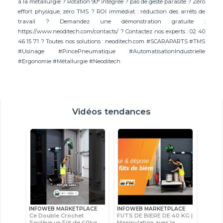
à la métallurgie ? Rotation 90° intégrée ? pas de geste parasite ? Zéro
effort physique, zéro TMS ? ROI immédiat : réduction des arrêts de
travail ? Demandez une démonstration gratuite :
https://www.neoditech.com/contacts/ ? Contactez nos experts : 02 40
46 15 71 ? Toutes nos solutions : neoditech.com #SCARAPARTS #TMS
#Usinage #PincePneumatique #AutomatisationIndustrielle
#Ergonomie #Métallurgie #Neoditech
Vidéos tendances
INFOWEB MARKETPLACE
INFOWEB MARKETPLACE
Ce Double Crochet
FUTS DE BIERE DE 40 KG |
Soulève un Fût de 40kg
Manipulation avec la