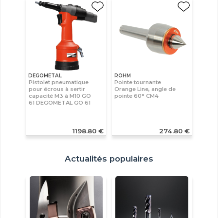
DEGOMETAL
ROHM
Pistolet pneumatique
Pointe tournante
pour écrous à sertir
Orange Line, angle de
capacité M3 à M10 GO
pointe 60° CM4
61 DEGOMETAL GO 61
1198.80 €
274.80 €
Actualités populaires