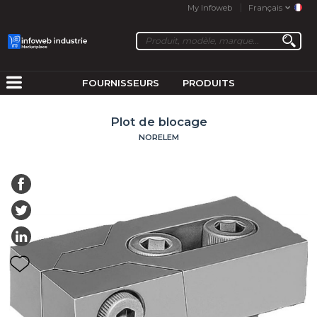
My Infoweb
Français
FOURNISSEURS
PRODUITS
Plot de blocage
NORELEM