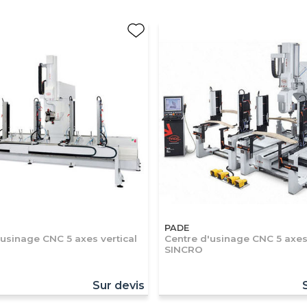
PADE
'usinage CNC 5 axes vertical
Centre d'usinage CNC 5 axes 
SINCRO
Sur devis