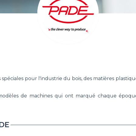
péciales pour l'industrie du bois, des matières plastiq
e modèles de machines qui ont marqué chaque époqu
DE