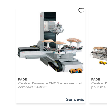
PADE
PADE
Centre d'usinage CNC 5 axes vertical
Centre d
compact TARGET
pour meu
Sur devis