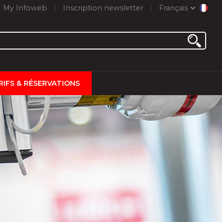
My Infoweb
Inscription newsletter
Français
RIFS & RÉSERVATIONS