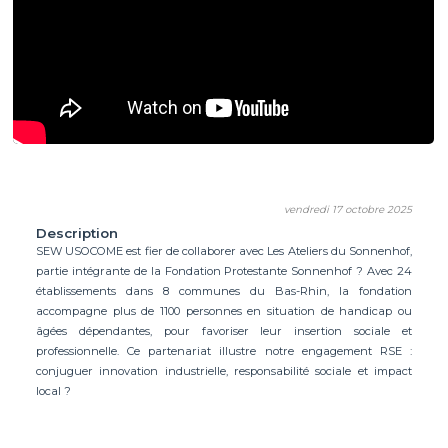
vendredi 17 octobre 2025
Description
SEW USOCOME est fier de collaborer avec Les Ateliers du Sonnenhof,
partie intégrante de la Fondation Protestante Sonnenhof ? Avec 24
établissements dans 8 communes du Bas-Rhin, la fondation
accompagne plus de 1100 personnes en situation de handicap ou
âgées dépendantes, pour favoriser leur insertion sociale et
professionnelle. Ce partenariat illustre notre engagement RSE :
conjuguer innovation industrielle, responsabilité sociale et impact
local ?