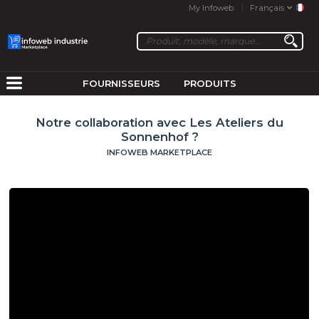
My Infoweb
Français
FOURNISSEURS
PRODUITS
Notre collaboration avec Les Ateliers du
Sonnenhof ?
INFOWEB MARKETPLACE