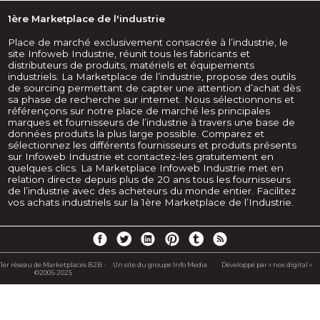
1ère Marketplace de l'industrie
Place de marché exclusivement consacrée à l’industrie, le
site Infoweb Industrie, réunit tous les fabricants et
distributeurs de produits, matériels et équipements
industriels. La Marketplace de l’industrie, propose des outils
de sourcing permettant de capter une attention d’achat dès
sa phase de recherche sur internet. Nous sélectionnons et
référençons sur notre place de marché les principales
marques et fournisseurs de l’industrie à travers une base de
données produits la plus large possible. Comparez et
sélectionnez les différents fournisseurs et produits présents
sur Infoweb Industrie et contactez-les gratuitement en
quelques clics. La Marketplace Infoweb Industrie met en
relation directe depuis plus de 20 ans tous les fournisseurs
de l’industrie avec des acheteurs du monde entier. Facilitez
vos achats industriels sur la 1ère Marketplace de l’Industrie.
1er réseau de Marketplaces B2B -
Un site du groupe Info Media
Développé par « nox digital »
©2005-2025