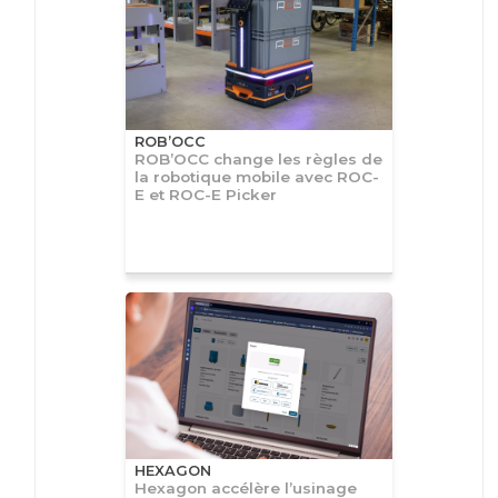
ROB’OCC
ROB’OCC change les règles de
la robotique mobile avec ROC-
E et ROC-E Picker
HEXAGON
Hexagon accélère l’usinage