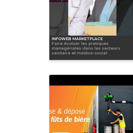
INFOWEB MARKETPLACE
Faire évoluer les pratiques
managériales dans les secteurs
sanitaire et médico-social