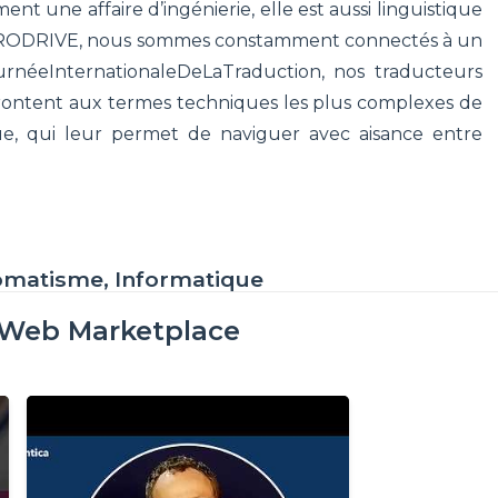
 une affaire d’ingénierie, elle est aussi linguistique
EURODRIVE, nous sommes constamment connectés à un
ournéeInternationaleDeLaTraduction, nos traducteurs
frontent aux termes techniques les plus complexes de
ue, qui leur permet de naviguer avec aisance entre
omatisme, Informatique
oWeb Marketplace