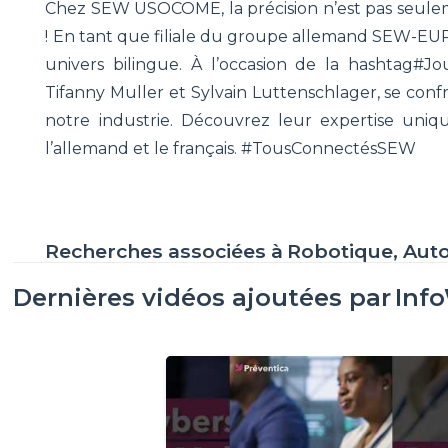
Chez SEW USOCOME, la précision n’est pas seulement
! En tant que filiale du groupe allemand SEW-
univers bilingue. À l’occasion de la hashtag#J
Tifanny Muller et Sylvain Luttenschlager, se con
notre industrie. Découvrez leur expertise uniq
l’allemand et le français. #TousConnectésSEW
Recherches associées à
Robotique, Aut
Dernières vidéos ajoutées par
Inf