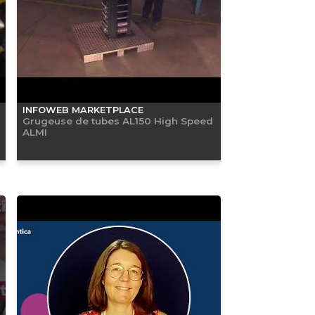
INFOWEB MARKETPLACE
Grugeuse de tubes AL150 High Speed
ALMI