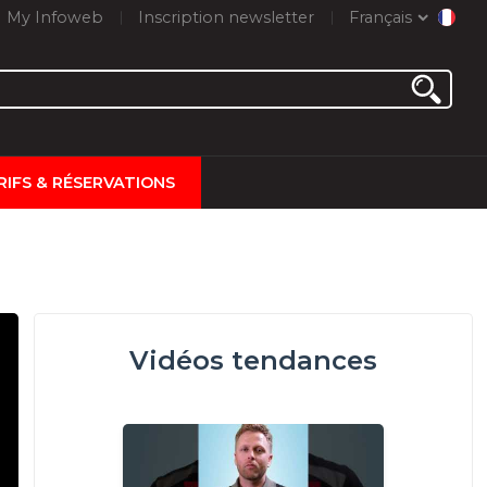
My Infoweb
Inscription newsletter
Français
RIFS & RÉSERVATIONS
Vidéos tendances