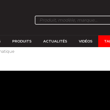
S
PRODUITS
ACTUALITÉS
VIDÉOS
TA
matique