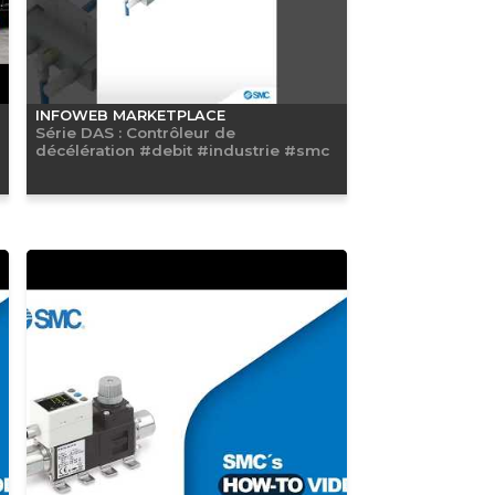
INFOWEB MARKETPLACE
Série DAS : Contrôleur de
décélération #debit #industrie #smc