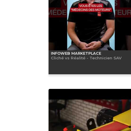
INFOWEB MARKETPLACE
Cliché vs Réalité - Technicien SAV