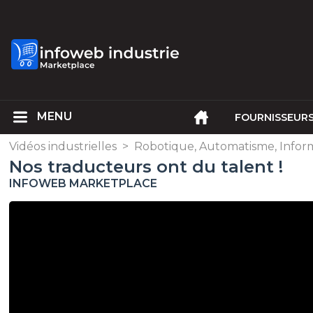
FOURNISSEUR
Vidéos industrielles
>
Robotique, Automatisme, Infor
Nos traducteurs ont du talent !
INFOWEB MARKETPLACE