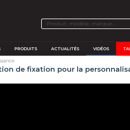
S
PRODUITS
ACTUALITÉS
VIDÉOS
TA
ssance
ion de fixation pour la personnalis