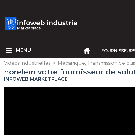
FOURNISSEUR
Vidéos industrielles
>
Mécanique, Transmission de pui
norelem votre fournisseur de solut
INFOWEB MARKETPLACE