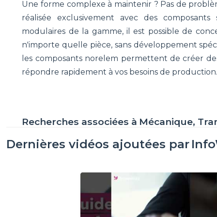
Une forme complexe à maintenir ? Pas de problème
réalisée exclusivement avec des composants
modulaires de la gamme, il est possible de con
n'importe quelle pièce, sans développement spécif
les composants norelem permettent de créer des 
répondre rapidement à vos besoins de production. I
Recherches associées à
Mécanique, Tra
Dernières vidéos ajoutées par
Inf