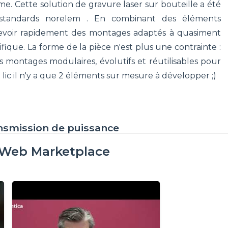
. Cette solution de gravure laser sur bouteille a été
 standards norelem . En combinant des éléments
cevoir rapidement des montages adaptés à quasiment
ique. La forme de la pièce n'est plus une contrainte :
montages modulaires, évolutifs et réutilisables pour
ic il n'y a que 2 éléments sur mesure à développer ;)
nsmission de puissance
oWeb Marketplace