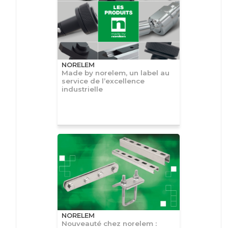
NORELEM
Made by norelem, un label au
service de l’excellence
industrielle
NORELEM
Nouveauté chez norelem :