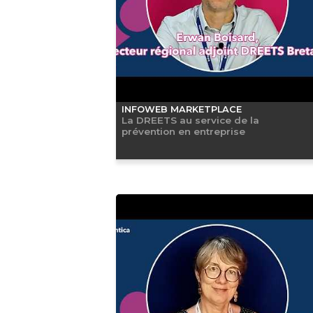
INFOWEB MARKETPLACE
La DREETS au service de la
prévention en entreprise