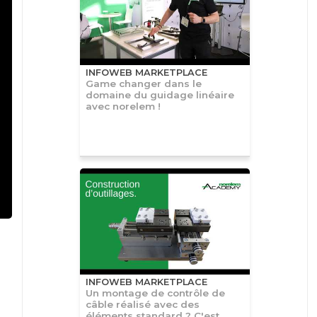
INFOWEB MARKETPLACE
Game changer dans le
domaine du guidage linéaire
avec norelem !
INFOWEB MARKETPLACE
Un montage de contrôle de
câble réalisé avec des
éléments standard ? C'est