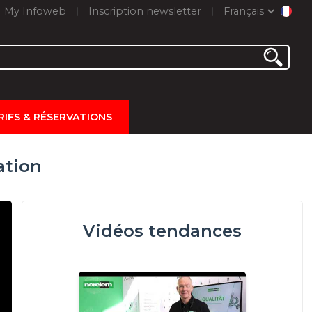
My Infoweb
Inscription newsletter
Français
RIFS & RÉSERVATIONS
ation
Vidéos tendances