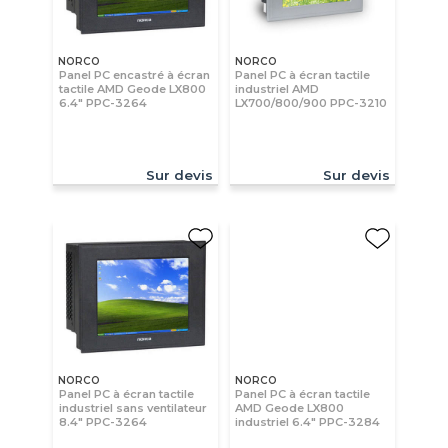
NORCO
NORCO
Panel PC encastré à écran
Panel PC à écran tactile
tactile AMD Geode LX800
industriel AMD
6.4" PPC-3264
LX700/800/900 PPC-3210
Sur devis
Sur devis
NORCO
NORCO
Panel PC à écran tactile
Panel PC à écran tactile
industriel sans ventilateur
AMD Geode LX800
8.4" PPC-3264
industriel 6.4" PPC-3284