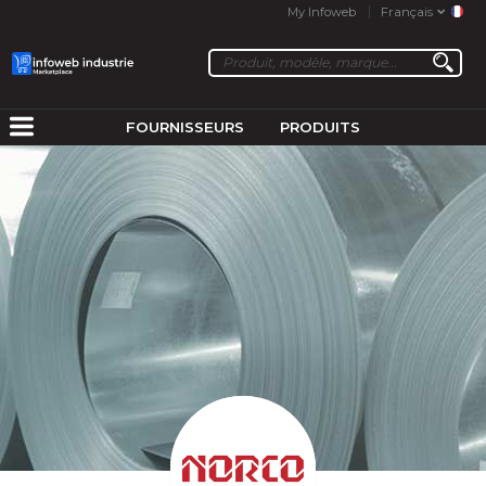
My Infoweb
Français
FOURNISSEURS
PRODUITS