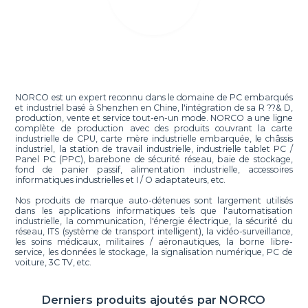
NORCO est un expert reconnu dans le domaine de PC embarqués
et industriel basé à Shenzhen en Chine, l'intégration de sa R ??& D,
production, vente et service tout-en-un mode. NORCO a une ligne
complète de production avec des produits couvrant la carte
industrielle de CPU, carte mère industrielle embarquée, le châssis
industriel, la station de travail industrielle, industrielle tablet PC /
Panel PC (PPC), barebone de sécurité réseau, baie de stockage,
fond de panier passif, alimentation industrielle, accessoires
informatiques industrielles et I / O adaptateurs, etc.
Nos produits de marque auto-détenues sont largement utilisés
dans les applications informatiques tels que l'automatisation
industrielle, la communication, l'énergie électrique, la sécurité du
réseau, ITS (système de transport intelligent), la vidéo-surveillance,
les soins médicaux, militaires / aéronautiques, la borne libre-
service, les données le stockage, la signalisation numérique, PC de
voiture, 3C TV, etc.
Derniers produits ajoutés par
NORCO