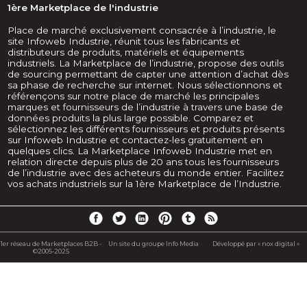
1ère Marketplace de l'industrie
Place de marché exclusivement consacrée à l’industrie, le
site Infoweb Industrie, réunit tous les fabricants et
distributeurs de produits, matériels et équipements
industriels. La Marketplace de l’industrie, propose des outils
de sourcing permettant de capter une attention d’achat dès
sa phase de recherche sur internet. Nous sélectionnons et
référençons sur notre place de marché les principales
marques et fournisseurs de l’industrie à travers une base de
données produits la plus large possible. Comparez et
sélectionnez les différents fournisseurs et produits présents
sur Infoweb Industrie et contactez-les gratuitement en
quelques clics. La Marketplace Infoweb Industrie met en
relation directe depuis plus de 20 ans tous les fournisseurs
de l’industrie avec des acheteurs du monde entier. Facilitez
vos achats industriels sur la 1ère Marketplace de l’Industrie.
1er réseau de Marketplaces B2B -
Un site du groupe Info Media
Développé par « nox digital »
©2005-2025