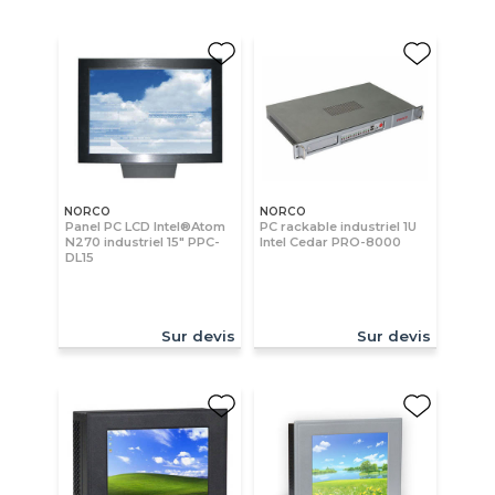
NORCO
NORCO
Panel PC LCD Intel®Atom
PC rackable industriel 1U
N270 industriel 15" PPC-
Intel Cedar PRO-8000
DL15
Sur devis
Sur devis