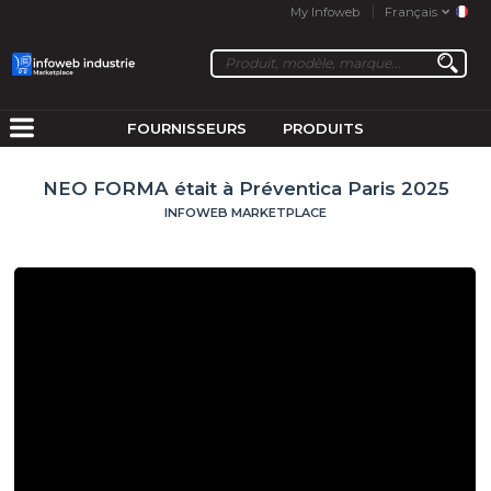
My Infoweb
Français
FOURNISSEURS
PRODUITS
NEO FORMA était à Préventica Paris 2025
INFOWEB MARKETPLACE