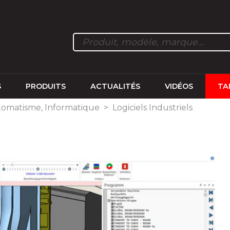
S
PRODUITS
ACTUALITÉS
VIDÉOS
TA
tomatisme, Informatique
>
Logiciels Industriels