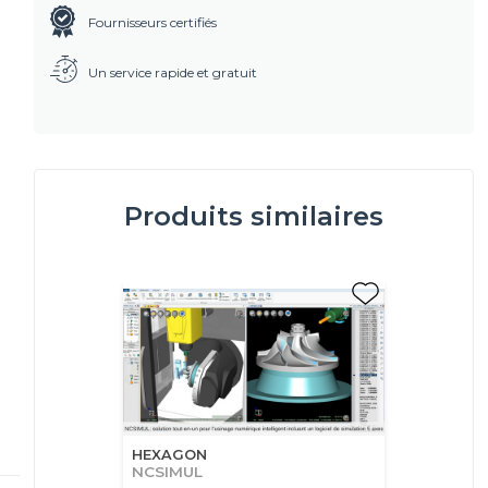
Fournisseurs certifiés
Un service rapide et gratuit
Produits similaires
HEXAGON
NCSIMUL