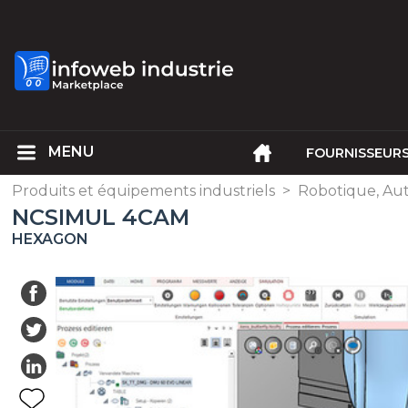
FOURNISSEUR
Produits et équipements industriels
>
Robotique, Au
NCSIMUL 4CAM
HEXAGON