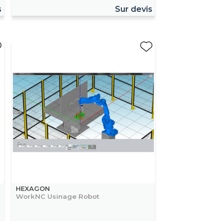
s
Sur devis
HEXAGON
WorkNC Usinage Robot