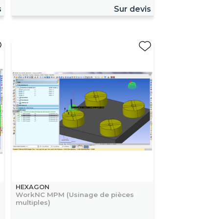
s
Sur devis
HEXAGON
WorkNC MPM (Usinage de pièces
multiples)