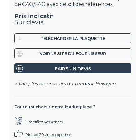
de CAO/FAO avec de solides références.
Prix indicatif
Sur devis
TÉLÉCHARGER LA PLAQUETTE
VOIR LE SITE DU FOURNISSEUR
FAIRE UN DEVIS
> Voir plus de produits du vendeur
Hexagon
Pourquoi choisir notre Marketplace ?
Simplifiez vos achats
Plus de 20 ans d'expertise