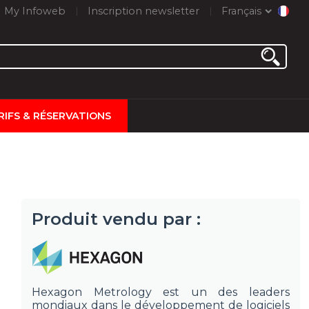
My Infoweb
Inscription newsletter
Français
RIFS & RÉSERVATIONS
Produit vendu par :
Hexagon Metrology est un des leaders
mondiaux dans le développement de logiciels