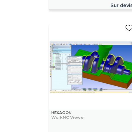
Sur devi
HEXAGON
WorkNC Viewer