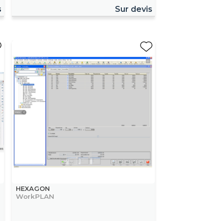
s
Sur devis
HEXAGON
WorkPLAN