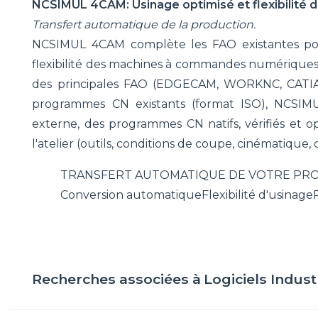
NCSIMUL 4CAM: Usinage optimisé et flexibilité de
Transfert automatique de la production.
NCSIMUL 4CAM complète les FAO existantes pou
flexibilité des machines à commandes numériques. 
des principales FAO (EDGECAM, WORKNC, CAT
programmes CN existants (format ISO), NCSIM
externe, des programmes CN natifs, vérifiés et
l'atelier (outils, conditions de coupe, cinématique, 
TRANSFERT AUTOMATIQUE DE VOTRE PR
Conversion automatique
Flexibilité d'usinage
Recherches associées à
Logiciels Indust