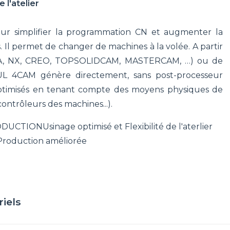
 l'atelier
r simplifier la programmation CN et augmenter la
Il permet de changer de machines à la volée. A partir
IA, NX, CREO, TOPSOLIDCAM, MASTERCAM, …) ou de
UL 4CAM génère directement, sans post-processeur
 optimisés en tenant compte des moyens physiques de
contrôleurs des machines...).
ODUCTION
Usinage optimisé et Flexibilité de l'aterlier
Production améliorée
riels