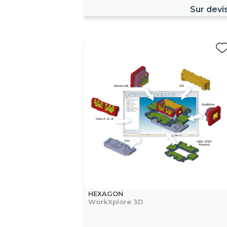
Sur devi
HEXAGON
WorkXplore 3D