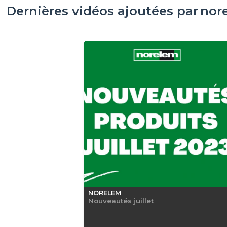
Dernières vidéos ajoutées par
nor
NORELEM
Nouveautés juillet