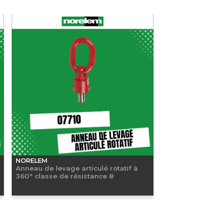
NORELEM
Anneau de levage articulé rotatif à
360° classe de résistance 8