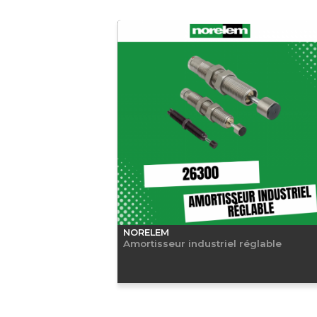
NORELEM
Amortisseur industriel réglable