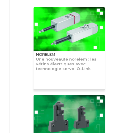
NORELEM
Une nouveauté norelem : les
vérins électriques avec
technologie servo IO-Link