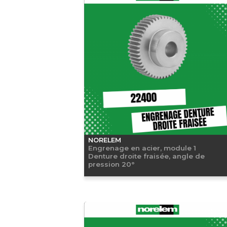
NORELEM
Engrenage en acier, module 1
Denture droite fraisée, angle de
pression 20°