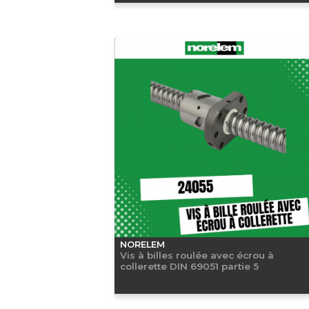
NORELEM
Vis à billes roulée avec écrou à
collerette DIN 69051 partie 5