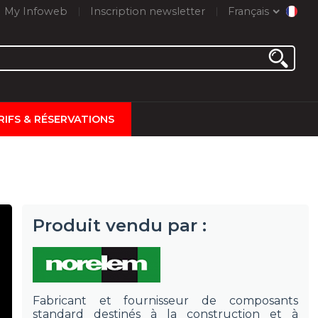
My Infoweb
Inscription newsletter
Français
RIFS & RÉSERVATIONS
Produit vendu par :
Fabricant et fournisseur de composants
standard destinés à la construction et à