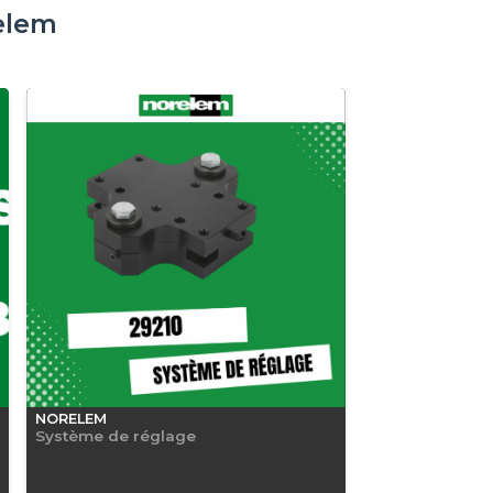
elem
NORELEM
Système de réglage