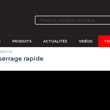
S
PRODUITS
ACTUALITÉS
VIDÉOS
TA
ssance
 serrage rapide