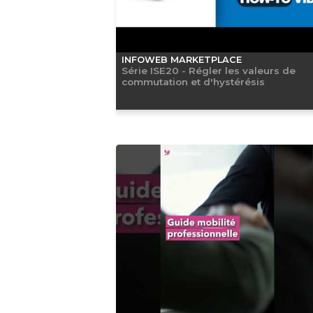
INFOWEB MARKETPLACE
Série ISE20 - Régler les valeurs de
commutation et d'hystérésis