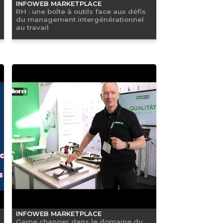
INFOWEB MARKETPLACE
RH : une boîte à outils face aux défis
du management intergénérationnel
au travail
INFOWEB MARKETPLACE
Game changer dans le domaine du