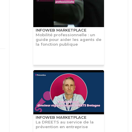
INFOWEB MARKETPLACE
Mobilité professionnelle : un
guide pour aider les agents de
la fonction publique
INFOWEB MARKETPLACE
La DREETS au service de la
prévention en entreprise