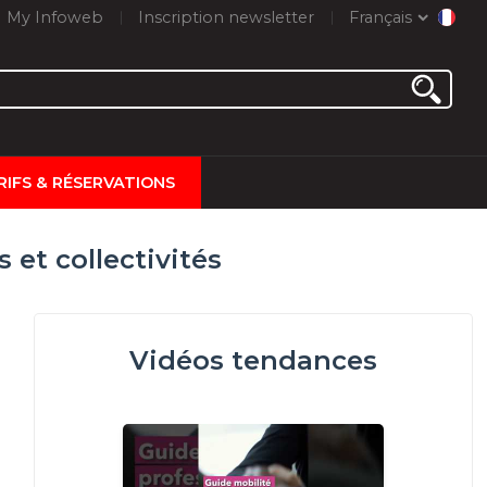
My Infoweb
Inscription newsletter
Français
RIFS & RÉSERVATIONS
et collectivités
Vidéos tendances