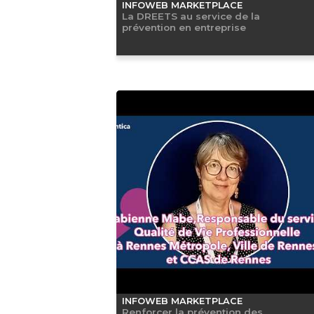
INFOWEB MARKETPLACE
La DREETS au service de la
prévention en entreprise
INFOWEB MARKETPLACE
Renforcer la prévention des