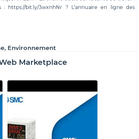
 : https://bit.ly/3wxnhNr ? L'annuaire en ligne des
ne, Environnement
oWeb Marketplace