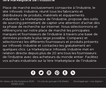
Place de marché exclusivement consacrée à l’industrie, le
site Infoweb Industrie, réunit tous les fabricants et
distributeurs de produits, matériels et équipements
industriels. La Marketplace de l’industrie, propose des outils
de sourcing permettant de capter une attention d’achat dès
sa phase de recherche sur internet. Nous sélectionnons et
référençons sur notre place de marché les principales
marques et fournisseurs de l’industrie à travers une base de
données produits la plus large possible. Comparez et
sélectionnez les différents fournisseurs et produits présents
sur Infoweb Industrie et contactez-les gratuitement en
quelques clics. La Marketplace Infoweb Industrie met en
relation directe depuis plus de 20 ans tous les fournisseurs
de l’industrie avec des acheteurs du monde entier. Facilitez
vos achats industriels sur la 1ère Marketplace de l’Industrie.
1er réseau de Marketplaces B2B -
Un site du groupe Info Media
Développé par « nox digital »
©2005-2025