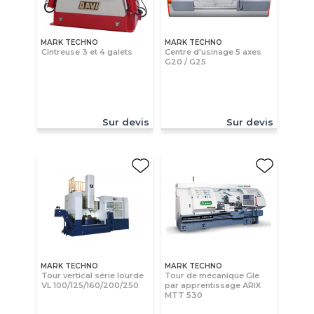
MARK TECHNO
MARK TECHNO
Cintreuse 3 et 4 galets
Centre d'usinage 5 axes
G20 / G25
Sur devis
Sur devis
MARK TECHNO
MARK TECHNO
Tour vertical série lourde
Tour de mécanique Gle
VL 100/125/160/200/250
par apprentissage ARIX
MTT 530