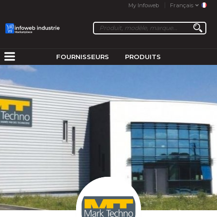
My Infoweb
Français
FOURNISSEURS
PRODUITS