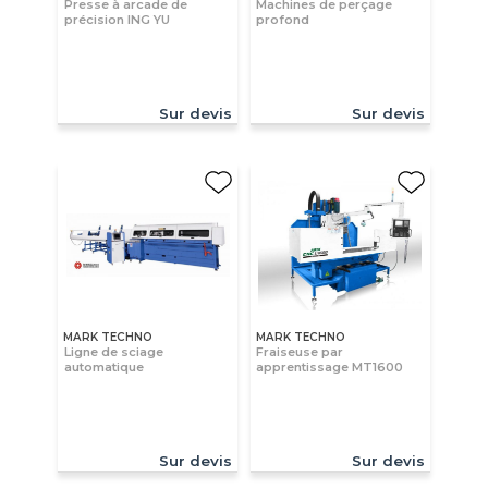
Presse à arcade de
Machines de perçage
précision ING YU
profond
Sur devis
Sur devis
MARK TECHNO
MARK TECHNO
Ligne de sciage
Fraiseuse par
automatique
apprentissage MT1600
Sur devis
Sur devis