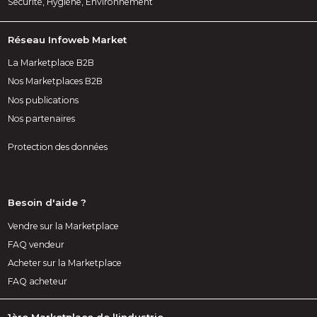
Sécurité, Hygiène, Environnement
Réseau Infoweb Market
La Marketplace B2B
Nos Marketplaces B2B
Nos publications
Nos partenaires
Protection des données
Besoin d'aide ?
Vendre sur la Marketplace
FAQ vendeur
Acheter sur la Marketplace
FAQ acheteur
1ère Marketplace de l'industrie