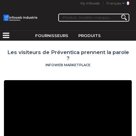
My Infoweb
Français
FOURNISSEURS
PRODUITS
Les visiteurs de Préventica prennent la parole
?
INFOWEB MARKETPLACE