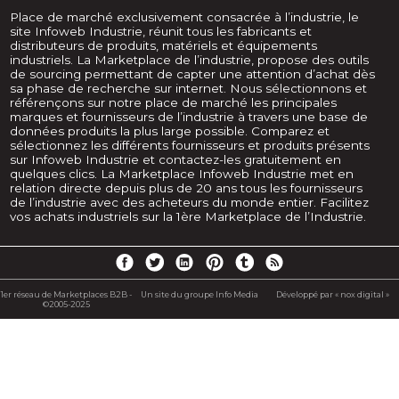
Place de marché exclusivement consacrée à l’industrie, le
site Infoweb Industrie, réunit tous les fabricants et
distributeurs de produits, matériels et équipements
industriels. La Marketplace de l’industrie, propose des outils
de sourcing permettant de capter une attention d’achat dès
sa phase de recherche sur internet. Nous sélectionnons et
référençons sur notre place de marché les principales
marques et fournisseurs de l’industrie à travers une base de
données produits la plus large possible. Comparez et
sélectionnez les différents fournisseurs et produits présents
sur Infoweb Industrie et contactez-les gratuitement en
quelques clics. La Marketplace Infoweb Industrie met en
relation directe depuis plus de 20 ans tous les fournisseurs
de l’industrie avec des acheteurs du monde entier. Facilitez
vos achats industriels sur la 1ère Marketplace de l’Industrie.
1er réseau de Marketplaces B2B -
Un site du groupe Info Media
Développé par « nox digital »
©2005-2025