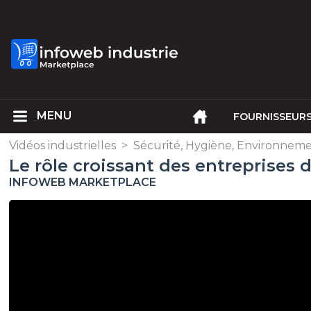
FOURNISSEUR
Vidéos industrielles
>
Sécurité, Hygiène, Environnem
Le rôle croissant des entreprises 
INFOWEB MARKETPLACE