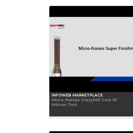
INFOWEB MARKETPLACE
Micro-fraises CrazyMill Cool SF
Mikron Tool