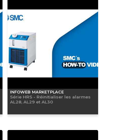
INFOWEB MARKETPLACE
Série HRS - Réinitialiser les alarmes
AL28, AL29 et AL30