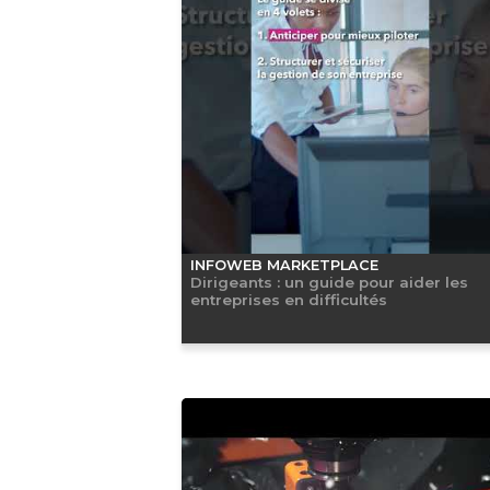
INFOWEB MARKETPLACE
Dirigeants : un guide pour aider les
entreprises en difficultés