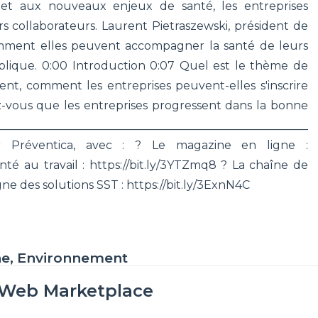
e et aux nouveaux enjeux de santé, les entreprises
s collaborateurs. Laurent Pietraszewski, président de
ment elles peuvent accompagner la santé de leurs
ublique. 0:00 Introduction 0:07 Quel est le thème de
ent, comment les entreprises peuvent-elles s'inscrire
ez-vous que les entreprises progressent dans la bonne
___________________________________________________
r Préventica, avec : ? Le magazine en ligne :
nté au travail : https://bit.ly/3YTZmq8 ? La chaîne de
gne des solutions SST : https://bit.ly/3ExnN4C
ne, Environnement
oWeb Marketplace