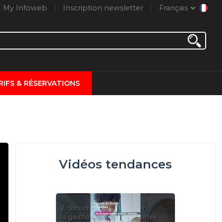
My Infoweb
Inscription newsletter
Français
RIFS & RÉSERVATIONS
Vidéos tendances