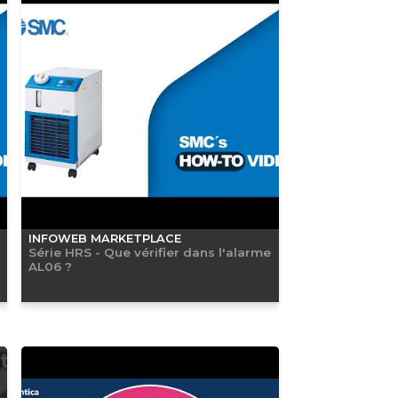
INFOWEB MARKETPLACE
Série HRS - Que vérifier dans l'alarme
AL06 ?