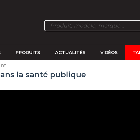
S
PRODUITS
ACTUALITÉS
VIDÉOS
TA
ent
dans la santé publique