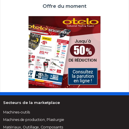
Offre du moment
Secteurs de la marketplace
Machines-outils
Machines de production, Plasturgie
Matériaux, Outillage, Composants