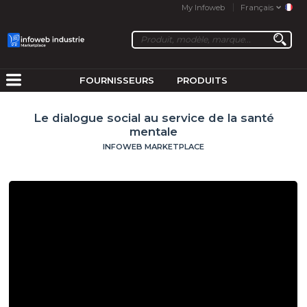
My Infoweb
Français
FOURNISSEURS
PRODUITS
Le dialogue social au service de la santé
mentale
INFOWEB MARKETPLACE