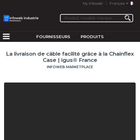
My Infoweb
Français
FOURNISSEURS
PRODUITS
La livraison de câble facilité grâce à la Chainflex
Case | igus® France
INFOWEB MARKETPLACE