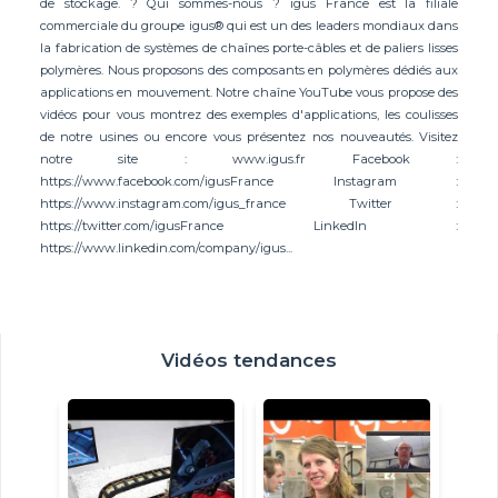
de stockage. ? Qui sommes-nous ? igus France est la filiale
commerciale du groupe igus® qui est un des leaders mondiaux dans
la fabrication de systèmes de chaînes porte-câbles et de paliers lisses
polymères. Nous proposons des composants en polymères dédiés aux
applications en mouvement. Notre chaîne YouTube vous propose des
vidéos pour vous montrez des exemples d'applications, les coulisses
de notre usines ou encore vous présentez nos nouveautés. Visitez
notre site : www.igus.fr Facebook :
https://www.facebook.com/igusFrance Instagram :
https://www.instagram.com/igus_france Twitter :
https://twitter.com/igusFrance LinkedIn :
https://www.linkedin.com/company/igus...
Vidéos tendances