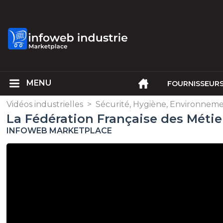
FOURNISSEUR
Vidéos industrielles
>
Sécurité, Hygiène, Environnem
La Fédération Française des Métier
INFOWEB MARKETPLACE