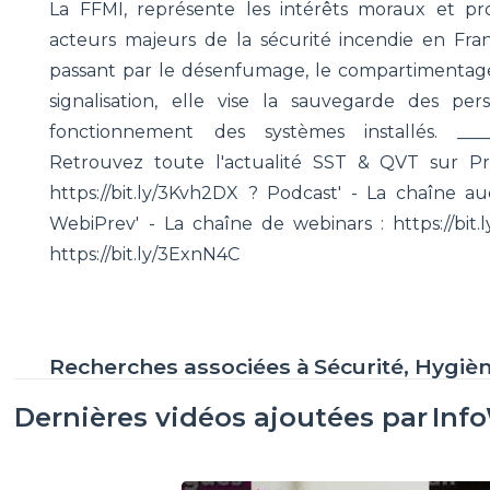
La FFMI, représente les intérêts moraux et prof
acteurs majeurs de la sécurité incendie en Fran
passant par le désenfumage, le compartimentage,
signalisation, elle vise la sauvegarde des p
fonctionnement des systèmes installés. _______
Retrouvez toute l'actualité SST & QVT sur Pr
https://bit.ly/3Kvh2DX ? Podcast' - La chaîne aud
WebiPrev' - La chaîne de webinars : https://bit.
https://bit.ly/3ExnN4C
Recherches associées à
Sécurité, Hygiè
Dernières vidéos ajoutées par
Inf