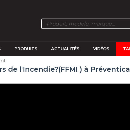
S
PRODUITS
ACTUALITÉS
VIDÉOS
TA
ent
s de l'Incendie?(FFMI ) à Préventica