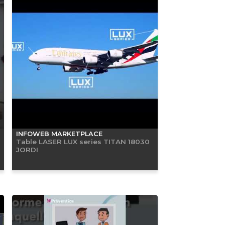
INFOWEB MARKETPLACE
Table LASER LUX series TITAN 18030
JORDI