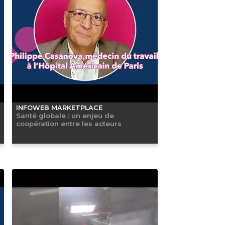
INFOWEB MARKETPLACE
Santé globale : un enjeu de
coopération entre les acteurs