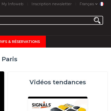
My Infoweb
Inscription newsletter
Français
RIFS & RÉSERVATIONS
 Paris
Vidéos tendances