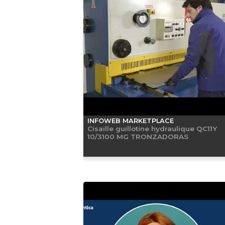
INFOWEB MARKETPLACE
Cisaille guillotine hydraulique QC11Y
10/3100 MG TRONZADORAS