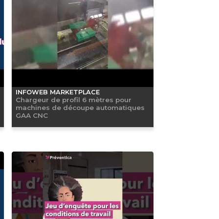
INFOWEB MARKETPLACE
Chargeur de profil 6 mètres pour
machines de découpe automatiques
GAA CNC