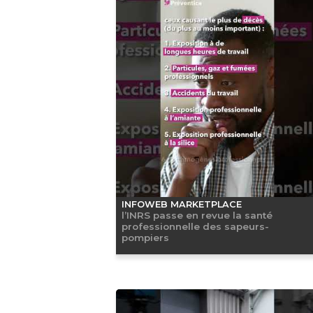
INFOWEB MARKETPLACE
l’INRS passe en revue la santé
professionnelle des sapeurs-
pompiers