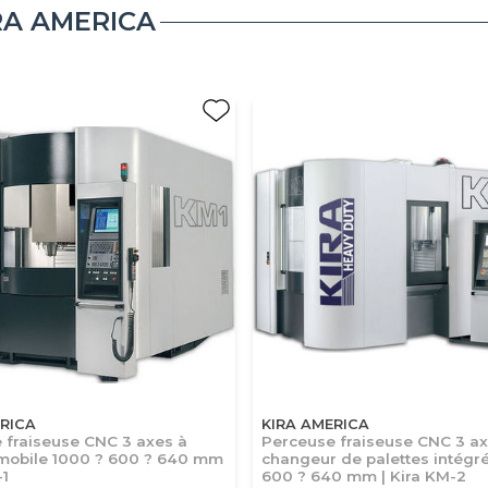
RA AMERICA
RICA
KIRA AMERICA
 fraiseuse CNC 3 axes à
Perceuse fraiseuse CNC 3 a
mobile 1000 ? 600 ? 640 mm
changeur de palettes intégr
-1
600 ? 640 mm | Kira KM-2