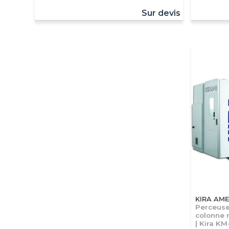
Sur devis
KIRA AME
Perceuse
colonne 
| Kira KM