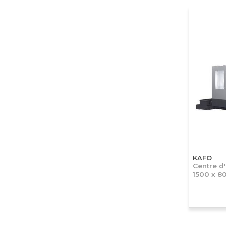
KAFO
Centre d
1500 x 8