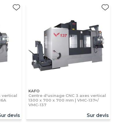
KAFO
vertical
Centre d'usinage CNC 3 axes vertical
16A
1300 x 700 x 700 mm | VMC-137+/
VMC-137
Sur devis
Sur devis